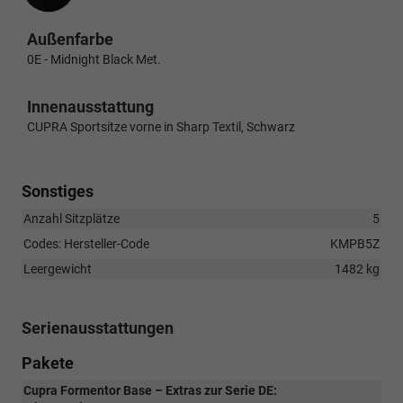
Außenfarbe
0E - Midnight Black Met.
Innenausstattung
CUPRA Sportsitze vorne in Sharp Textil, Schwarz
Sonstiges
Anzahl Sitzplätze
5
Codes: Hersteller-Code
KMPB5Z
Leergewicht
1482 kg
Serienausstattungen
Pakete
Cupra Formentor Base – Extras zur Serie DE: