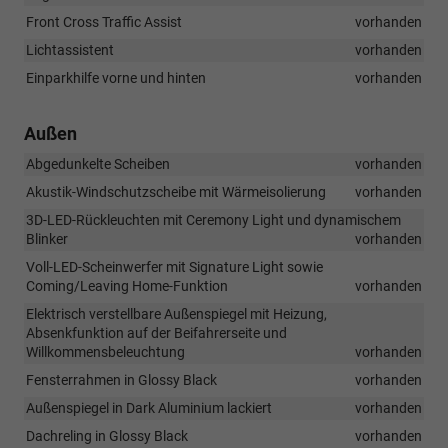
Front Cross Traffic Assist
vorhanden
Lichtassistent
vorhanden
Einparkhilfe vorne und hinten
vorhanden
Außen
Abgedunkelte Scheiben
vorhanden
Akustik-Windschutzscheibe mit Wärmeisolierung
vorhanden
3D-LED-Rückleuchten mit Ceremony Light und dynamischem
Blinker
vorhanden
Voll-LED-Scheinwerfer mit Signature Light sowie
Coming/Leaving Home-Funktion
vorhanden
Elektrisch verstellbare Außenspiegel mit Heizung,
Absenkfunktion auf der Beifahrerseite und
Willkommensbeleuchtung
vorhanden
Fensterrahmen in Glossy Black
vorhanden
Außenspiegel in Dark Aluminium lackiert
vorhanden
Dachreling in Glossy Black
vorhanden