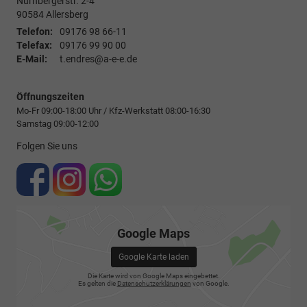
Nürnbergerstr. 2-4
90584
Allersberg
Telefon:
09176 98 66-11
Telefax:
09176 99 90 00
E-Mail:
t.endres@a-e-e.de
Öffnungszeiten
Mo-Fr 09:00-18:00 Uhr / Kfz-Werkstatt 08:00-16:30
Samstag 09:00-12:00
Folgen Sie uns
Google Maps
Google Karte laden
Die Karte wird von Google Maps eingebettet.
Es gelten die
Datenschutzerklärungen
von Google.