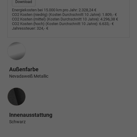
Download
Energiekosten bei 15.000 km pro Jahr:
2.328,24 €
CO2 Kosten (niedrig)
:
1.809,- €
(Kosten Durchschnitt 10 Jahre)
CO2 Kosten (mittel)
:
4.296,38 €
(Kosten Durchschnitt 10 Jahre)
CO2 Kosten (hoch)
:
6.633,- €
(Kosten Durchschnitt 10 Jahre)
Jahressteuer:
324,- €
Außenfarbe
Nevadaweiß Metallic
Innenausstattung
Innenausstattung
Schwarz