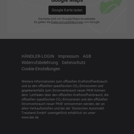
Google Karte laden
Die Karte wird von Google Maps eingebettet.
Es gelten die
Datenschutzerklärungen
von Google.
HÄNDLER-LOGIN
Impressum
AGB
Widerrufsbelehrung
Datenschutz
Cookie-Einstellungen
Weitere Informationen zum offiziellen Kraftstoffverbrauch
und zu den offiziellen spezifischen CO
-Emissionen und
2
gegebenenfalls zum Stromverbrauch neuer PKW können
dem 'Leitfaden über den offiziellen Kraftstoffverbrauch, die
offiziellen spezifischen CO
-Emissionen und den offiziellen
2
Stromverbrauch neuer PKW' entnommen werden, der an
allen Verkaufsstellen und bei der 'Deutschen Automobil
Treuhand GmbH' unentgeltlich erhältlich ist unter
www.dat.de.