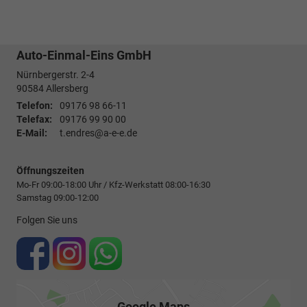
Auto-Einmal-Eins GmbH
Nürnbergerstr. 2-4
90584
Allersberg
Telefon:
09176 98 66-11
Telefax:
09176 99 90 00
E-Mail:
t.endres@a-e-e.de
Öffnungszeiten
Mo-Fr 09:00-18:00 Uhr / Kfz-Werkstatt 08:00-16:30
Samstag 09:00-12:00
Folgen Sie uns
Google Maps