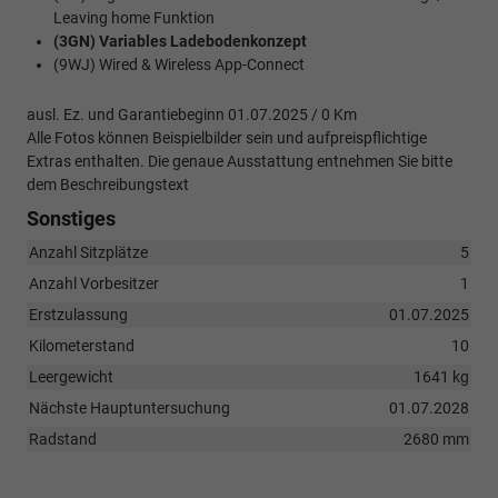
Leaving home Funktion
(3GN) Variables Ladebodenkonzept
(9WJ) Wired & Wireless App-Connect
ausl. Ez. und Garantiebeginn 01.07.2025 / 0 Km
Alle Fotos können Beispielbilder sein und aufpreispflichtige
Extras enthalten. Die genaue Ausstattung entnehmen Sie bitte
dem Beschreibungstext
Sonstiges
Anzahl Sitzplätze
5
Anzahl Vorbesitzer
1
Erstzulassung
01.07.2025
Kilometerstand
10
Leergewicht
1641 kg
Nächste Hauptuntersuchung
01.07.2028
Radstand
2680 mm