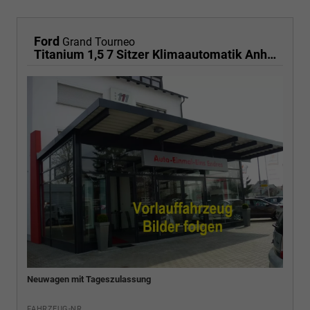
Ford
Grand Tourneo
Titanium 1,5 7 Sitzer Klimaautomatik Anhängerkupplung Sitzheizung Einparkhilfe Kamera 17 Zoll Leichtmetall ACC
Neuwagen mit Tageszulassung
FAHRZEUG-NR.