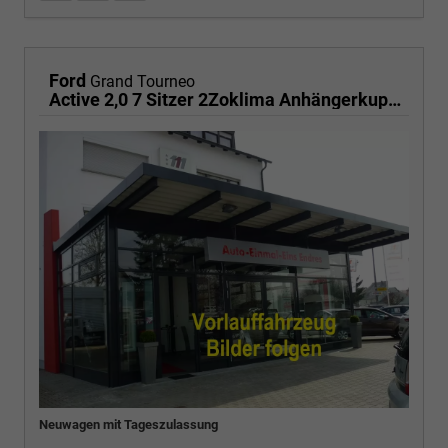
Ford
Grand Tourneo
Active 2,0 7 Sitzer 2Zoklima Anhängerkupplung Panoramadach AGR Sitze Sitzheizung Einparkhilfe Kamera 17 Zoll Leichtmetall ACC
Neuwagen mit Tageszulassung