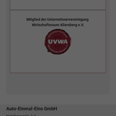
Mitglied der
Unternehmervereinigung
Wirtschaftsraum Allersberg e.V.
Auto-Einmal-Eins GmbH