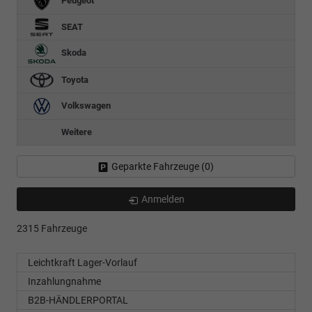
Peugeot
SEAT
Skoda
Toyota
Volkswagen
Weitere
Geparkte Fahrzeuge (
0
)
Anmelden
2315 Fahrzeuge
Leichtkraft Lager-Vorlauf
Inzahlungnahme
B2B-HÄNDLERPORTAL