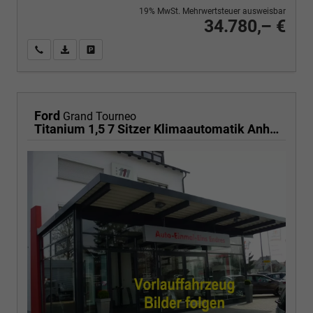
19% MwSt. Mehrwertsteuer ausweisbar
34.780,– €
Wir rufen Sie an
PDF-Fahrzeugexposé drucken
Fahrzeug drucken, parken oder vergleichen
Ford
Grand Tourneo
Titanium 1,5 7 Sitzer Klimaautomatik Anhängerkupplung Sitzheizung Einparkhilfe Kamera 17 Zoll Leichtmetall ACC