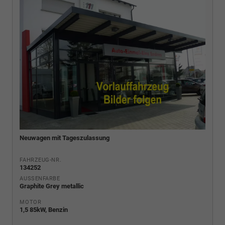
Neuwagen mit Tageszulassung
FAHRZEUG-NR.
134252
AUSSENFARBE
Graphite Grey metallic
MOTOR
1,5 85kW, Benzin