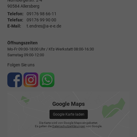
Nürnbergerstr. 2-4
90584
Allersberg
Telefon:
09176 98 66-11
Telefax:
09176 99 90 00
E-Mail:
t.endres@a-e-e.de
Öffnungszeiten
Mo-Fr 09:00-18:00 Uhr / Kfz-Werkstatt 08:00-16:30
Samstag 09:00-12:00
Folgen Sie uns
Google Maps
Google Karte laden
Die Karte wird von Google Maps eingebettet.
Es gelten die
Datenschutzerklärungen
von Google.