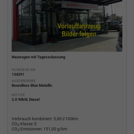
Neuwagen mit Tageszulassung
FAHRZEUG-NR.
134291
AUSSENFARBE
Boundless Blue Metallic
MOTOR
2.0 90kW, Diesel
Verbrauch kombiniert:
5,80 l/100km
CO
-Klasse:
E
2
CO
-Emissionen:
151,00 g/km
2