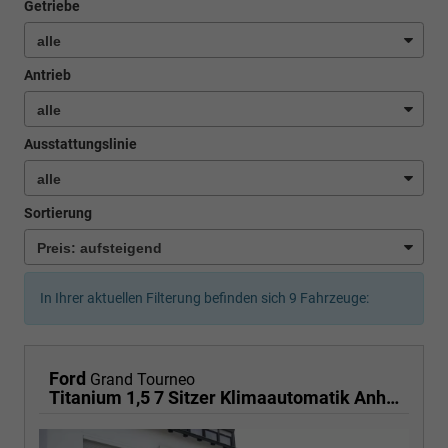
Getriebe
Antrieb
Ausstattungslinie
Sortierung
In Ihrer aktuellen Filterung befinden sich
9
Fahrzeuge:
Ford
Grand Tourneo
Titanium 1,5 7 Sitzer Klimaautomatik Anhängerkupplung Sitzheizung Einparkhilfe Kamera 17 Zoll Leichtmetall ACC