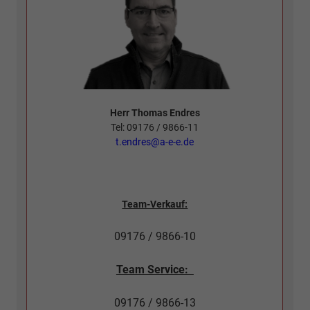
Herr Thomas Endres
Tel: 09176 / 9866-11
t.endres@a-e-e.de
Team-Verkauf:
09176 / 9866-10
Team Service:
09176 / 9866-13