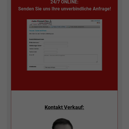
24/7 ONLINE:
Senden Sie uns Ihre unverbindliche Anfrage!
Kontakt Verkauf: