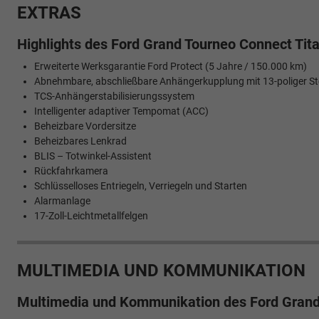
EXTRAS
Highlights des Ford Grand Tourneo Connect Tit
Erweiterte Werksgarantie Ford Protect (5 Jahre / 150.000 km)
Abnehmbare, abschließbare Anhängerkupplung mit 13-poliger S
TCS-Anhängerstabilisierungssystem
Intelligenter adaptiver Tempomat (ACC)
Beheizbare Vordersitze
Beheizbares Lenkrad
BLIS – Totwinkel-Assistent
Rückfahrkamera
Schlüsselloses Entriegeln, Verriegeln und Starten
Alarmanlage
17-Zoll-Leichtmetallfelgen
MULTIMEDIA UND KOMMUNIKATION
Multimedia und Kommunikation des Ford Grand