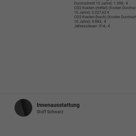
:
1.359,- €
Durchschnitt 10 Jahre)
CO2 Kosten (mittel)
(Kosten Durchsc
:
3.227,62 €
10 Jahre)
CO2 Kosten (hoch)
(Kosten Durchsch
:
4.983,- €
10 Jahre)
Jahressteuer:
314,- €
Innenausstattung
Innenausstattung
Stoff Schwarz