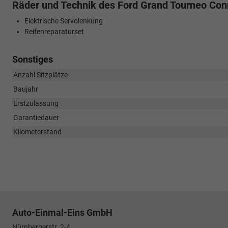
Räder und Technik des Ford Grand Tourneo Con
Elektrische Servolenkung
Reifenreparaturset
Sonstiges
Anzahl Sitzplätze
Baujahr
Erstzulassung
Garantiedauer
Kilometerstand
Auto-Einmal-Eins GmbH
Nürnbergerstr. 2-4