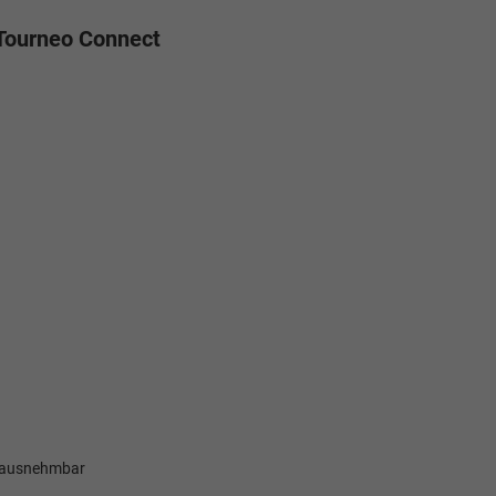
 Tourneo Connect
erausnehmbar