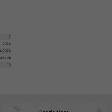
7
2026
04.2026
Monate
10