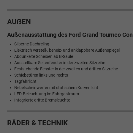
AUẞEN
Außenausstattung des Ford Grand Tourneo Con
Silberne Dachreling
Elektrisch verstell-, beheiz- und anklappbare Außenspiegel
Abdunkelte Scheiben ab B-Säule
Ausstellbare Seitenfenster in der zweiten Sitzreihe
Feststehende Fenster in der zweiten und dritten Sitzreihe
Schiebetüren links und rechts
Tagfahrlicht
Nebelscheinwerfer mit statischem Kurvenlicht
LED-Beleuchtung im Fahrgastraum
Integrierte dritte Bremsleuchte
RÄDER & TECHNIK