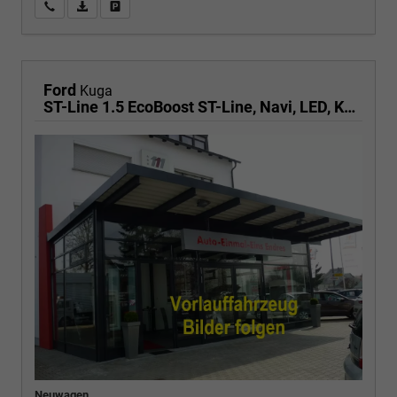
Wir rufen Sie an
PDF-Fahrzeugexposé drucken
Fahrzeug drucken, parken oder vergleichen
Ford
Kuga
ST-Line 1.5 EcoBoost ST-Line, Navi, LED, Kamera, Winter, FS beheizbar
Neuwagen