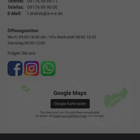
Telefon:
09176 98 66-11
Telefax:
09176 99 90 00
E-Mail:
t.endres@a-e-e.de
Öffnungszeiten
Mo-Fr 09:00-18:00 Uhr / Kfz-Werkstatt 08:00-16:30
Samstag 09:00-12:00
Folgen Sie uns
Google Maps
Google Karte laden
Die Karte wird von Google Maps eingebettet.
Es gelten die
Datenschutzerklärungen
von Google.