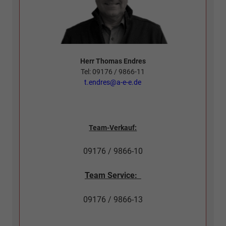
Herr Thomas Endres
Tel: 09176 / 9866-11
t.endres@a-e-e.de
Team-Verkauf:
09176 / 9866-10
Team Service:
09176 / 9866-13