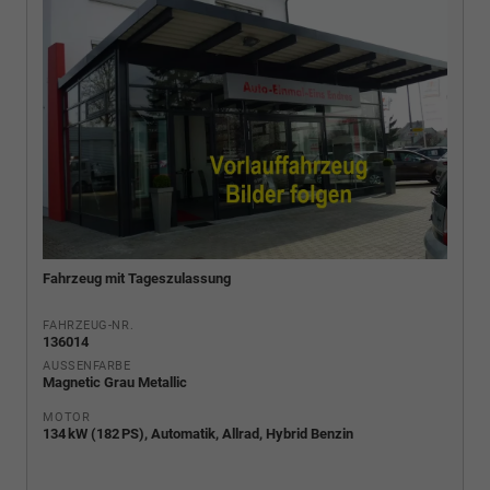
Fahrzeug mit Tageszulassung
FAHRZEUG-NR.
136014
AUSSENFARBE
Magnetic Grau Metallic
MOTOR
134 kW (182 PS), Automatik, Allrad, Hybrid Benzin