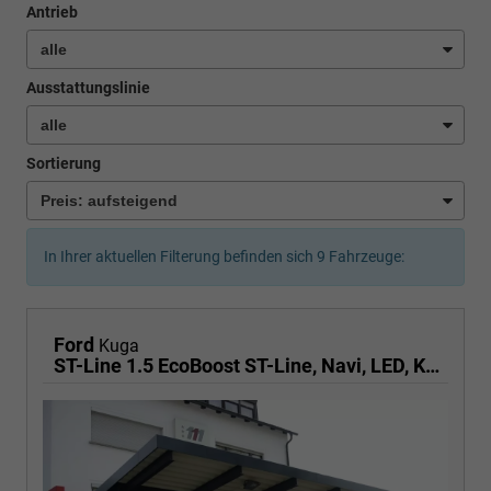
Antrieb
Ausstattungslinie
Sortierung
In Ihrer aktuellen Filterung befinden sich
9
Fahrzeuge:
Ford
Kuga
ST-Line 1.5 EcoBoost ST-Line, Navi, LED, Kamera, Winter, FS beheizbar