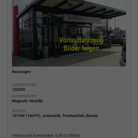
Neuwagen
FAHRZEUG-NR.
132050
AUSSENFARBE
Magnetic Metallic
MOTOR
137 kW (186 PS), Automatik, Frontantrieb, Benzin
Verbrauch kombiniert:
6,90 l/100km