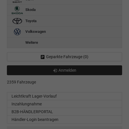
Skoda
Toyota
Volkswagen
Weitere
Geparkte Fahrzeuge (
0
)
Anmelden
2359 Fahrzeuge
Leichtkraft Lager-Vorlauf
Inzahlungnahme
B2B-HÄNDLERPORTAL
Händler-Login beantragen