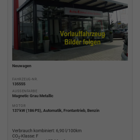
Neuwagen
FAHRZEUG-NR.
135555
AUSSENFARBE
Magnetic Grau Metallic
MOTOR
137 kW (186 PS), Automatik, Frontantrieb, Benzin
Verbrauch kombiniert:
6,90 l/100km
CO
-Klasse:
F
2