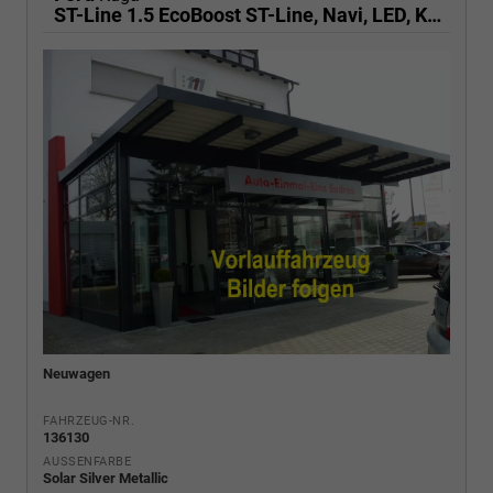
ST-Line 1.5 EcoBoost ST-Line, Navi, LED, Kamera, Winter, FS beheizbar, 5 J.-Garantie
Neuwagen
FAHRZEUG-NR.
136130
AUSSENFARBE
Solar Silver Metallic