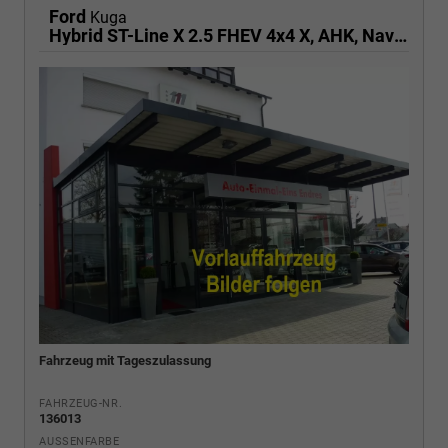
Ford
Kuga
Hybrid ST-Line X 2.5 FHEV 4x4 X, AHK, Navi, AreaView, Sound, Side, el. Klappe, Winter, 5 J.-Garantie
Fahrzeug mit Tageszulassung
FAHRZEUG-NR.
136013
AUSSENFARBE