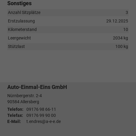
Sonstiges
Anzahl Sitzplätze
3
Erstzulassung
29.12.2025
Kilometerstand
10
Leergewicht
2034 kg
Stützlast
100 kg
Auto-Einmal-Eins GmbH
Nürnbergerstr. 2-4
90584
Allersberg
Telefon:
09176 98 66-11
Telefax:
09176 99 90 00
E-Mail:
t.endres@a-e-e.de