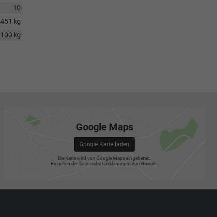
10
2451 kg
100 kg
Google Maps
Google Karte laden
Die Karte wird von Google Maps eingebettet.
Es gelten die
Datenschutzerklärungen
von Google.