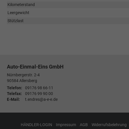
Kilometerstand
Leergewicht
Stützlast
Auto-Einmal-Eins GmbH
Nürnbergerstr. 2-4
90584
Allersberg
Telefon:
09176 98 66-11
Telefax:
09176 99 90 00
E-Mail:
t.endres@a-e-e.de
HÄNDLER-LOGIN
Impressum
AGB
Widerrufsbelehrung