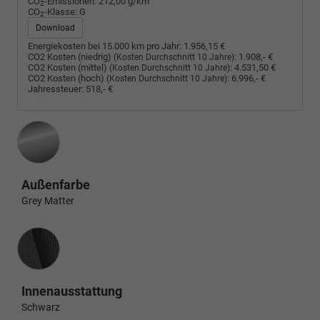
CO
-Emissionen:
212,00 g/km
2
CO
-Klasse:
G
2
Download
Energiekosten bei 15.000 km pro Jahr:
1.956,15 €
CO2 Kosten (niedrig)
:
1.908,- €
(Kosten Durchschnitt 10 Jahre)
CO2 Kosten (mittel)
:
4.531,50 €
(Kosten Durchschnitt 10 Jahre)
CO2 Kosten (hoch)
:
6.996,- €
(Kosten Durchschnitt 10 Jahre)
Jahressteuer:
518,- €
Außenfarbe
Grey Matter
Innenausstattung
Innenausstattung
Schwarz