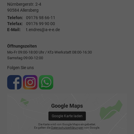
Nürnbergerstr. 2-4
90584
Allersberg
Telefon:
09176 98 66-11
Telefax:
09176 99 90 00
E-Mail:
t.endres@a-e-e.de
Öffnungszeiten
Mo-Fr 09:00-18:00 Uhr / Kfz-Werkstatt 08:00-16:30
Samstag 09:00-12:00
Folgen Sie uns
Google Maps
Google Karte laden
Die Karte wird von Google Maps eingebettet.
Es gelten die
Datenschutzerklärungen
von Google.