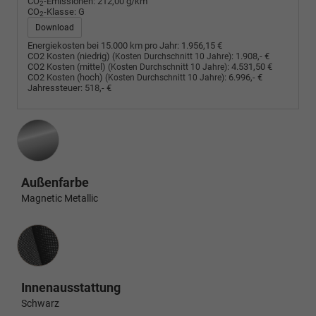
CO
-Emissionen:
212,00 g/km
2
CO
-Klasse:
G
2
Download
Energiekosten bei 15.000 km pro Jahr:
1.956,15 €
CO2 Kosten (niedrig)
:
1.908,- €
(Kosten Durchschnitt 10 Jahre)
CO2 Kosten (mittel)
:
4.531,50 €
(Kosten Durchschnitt 10 Jahre)
CO2 Kosten (hoch)
:
6.996,- €
(Kosten Durchschnitt 10 Jahre)
Jahressteuer:
518,- €
Außenfarbe
Magnetic Metallic
Innenausstattung
Innenausstattung
Schwarz