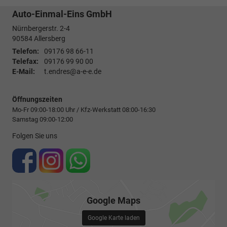
Auto-Einmal-Eins GmbH
Nürnbergerstr. 2-4
90584
Allersberg
Telefon:
09176 98 66-11
Telefax:
09176 99 90 00
E-Mail:
t.endres@a-e-e.de
Öffnungszeiten
Mo-Fr 09:00-18:00 Uhr / Kfz-Werkstatt 08:00-16:30
Samstag 09:00-12:00
Folgen Sie uns
Google Maps
Google Karte laden