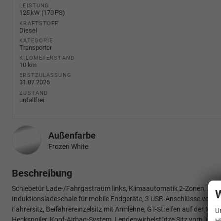
LEISTUNG
125 kW (170 PS)
KRAFTSTOFF
Diesel
KATEGORIE
Transporter
KILOMETERSTAND
10 km
ERSTZULASSUNG
31.07.2026
ZUSTAND
unfallfrei
Außenfarbe
Frozen White
Beschreibung
Schiebetür Lade-/Fahrgastraum links, Klimaautomatik 2-Zonen, Zuzieh
W
Induktionsladeschale für mobile Endgeräte, 3 USB-Anschlüsse vorn, Z
Fahrersitz, Beifahrereinzelsitz mit Armlehne, GT-Streifen auf der M
U
Heckspoiler, Kopf-Airbag-System, Lendenwirbelstütze Sitz vorn links e