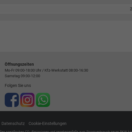
Öffnungszeiten
Mo-Fr 09:00-18:00 Uhr / Kfz-Werkstatt 08:00-16:30
Samstag 09:00-12:00
Folgen Sie uns
Datenschutz
Cookie-Einstellungen
ellen spezifischen CO
-Emissionen und gegebenenfalls zum Stromverbrauch neuer PKW können 