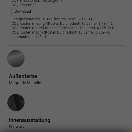
CO
-Emissionen:
193,00 g/km
2
CO
-Klasse:
G
2
Download
Energiekosten bei 15.000 km pro Jahr:
1.787,10 €
CO2 Kosten (niedrig)
:
1.737,- €
(Kosten Durchschnitt 10 Jahre)
CO2 Kosten (mittel)
:
4.125,38 €
(Kosten Durchschnitt 10 Jahre)
CO2 Kosten (hoch)
:
6.369,- €
(Kosten Durchschnitt 10 Jahre)
Jahressteuer:
443,- €
Außenfarbe
Magnetic Metallic
Innenausstattung
Innenausstattung
Schwarz