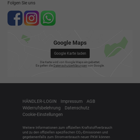
Folgen Sie uns
Google Maps
Google Karte laden
Die Karte wird von Google Maps eingebettet.
Es gelten die
Datenschutzerklärungen
von Google.
HÄNDLER-LOGIN
Impressum
AGB
Widerrufsbelehrung
Datenschutz
Cookie-Einstellungen
Weitere Informationen zum offiziellen Kraftstoffverbrauch
und zu den offiziellen spezifischen CO
-Emissionen und
2
gegebenenfalls zum Stromverbrauch neuer PKW können