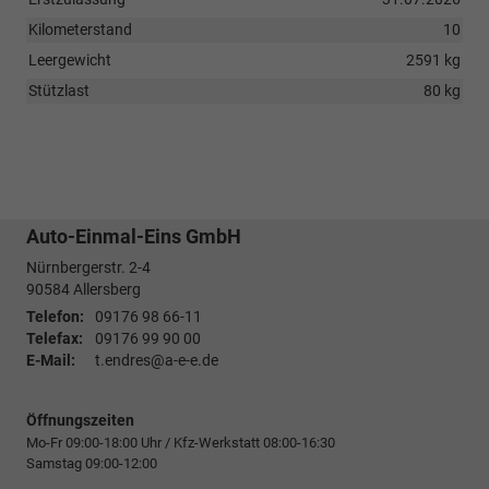
Kilometerstand
10
Leergewicht
2591 kg
Stützlast
80 kg
Auto-Einmal-Eins GmbH
Nürnbergerstr. 2-4
90584
Allersberg
Telefon:
09176 98 66-11
Telefax:
09176 99 90 00
E-Mail:
t.endres@a-e-e.de
Öffnungszeiten
Mo-Fr 09:00-18:00 Uhr / Kfz-Werkstatt 08:00-16:30
Samstag 09:00-12:00