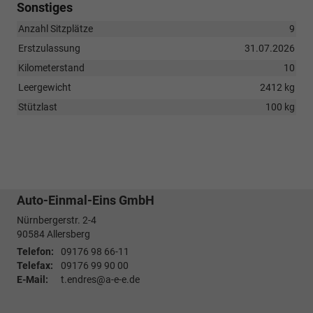
Sonstiges
Anzahl Sitzplätze
9
Erstzulassung
31.07.2026
Kilometerstand
10
Leergewicht
2412 kg
Stützlast
100 kg
Auto-Einmal-Eins GmbH
Nürnbergerstr. 2-4
90584
Allersberg
Telefon:
09176 98 66-11
Telefax:
09176 99 90 00
E-Mail:
t.endres@a-e-e.de