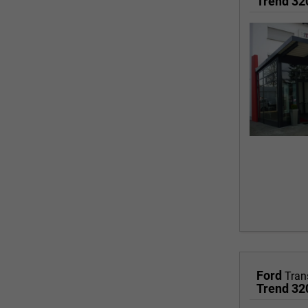
Trend 3
Ford
Tran
Trend 3