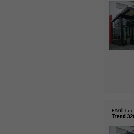
Ford
Tran
Trend 3