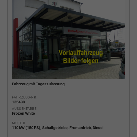
Fahrzeug mit Tageszulassung
FAHRZEUG-NR.
135488
AUSSENFARBE
Frozen White
MOTOR
110 kW (150 PS), Schaltgetriebe, Frontantrieb, Diesel