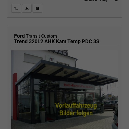
Wir rufen Sie an
PDF-Fahrzeugexposé drucken
Fahrzeug drucken, parken oder vergleichen
Ford
Transit Custom
Trend 320L2 AHK Kam Temp PDC 3S