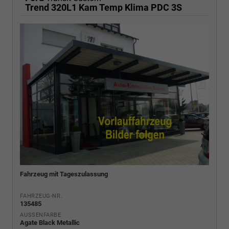
Trend 320L1 Kam Temp Klima PDC 3S
Fahrzeug mit Tageszulassung
FAHRZEUG-NR.
135485
AUSSENFARBE
Agate Black Metallic