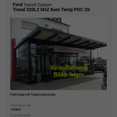
Ford
Transit Custom
Trend 320L2 SHZ Kam Temp PDC 2S
Fahrzeug mit Tageszulassung
FAHRZEUG-NR.
135491
AUSSENFARBE