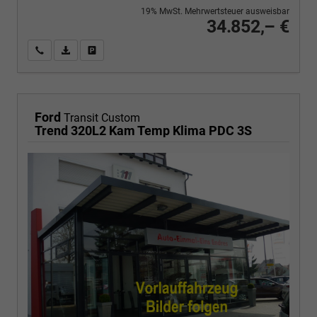
19% MwSt. Mehrwertsteuer ausweisbar
34.852,– €
Wir rufen Sie an
PDF-Fahrzeugexposé drucken
Fahrzeug drucken, parken oder vergleichen
Ford
Transit Custom
Trend 320L2 Kam Temp Klima PDC 3S