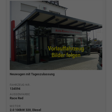
Neuwagen mit Tageszulassung
FAHRZEUG-NR.
134594
AUSSENFARBE
Race Red
MOTOR
2.0 100kW 320, Diesel