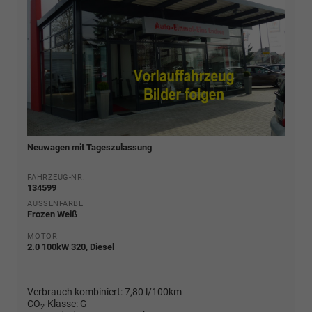
Neuwagen mit Tageszulassung
FAHRZEUG-NR.
134599
AUSSENFARBE
Frozen Weiß
MOTOR
2.0 100kW 320, Diesel
Verbrauch kombiniert:
7,80 l/100km
CO
-Klasse:
G
2