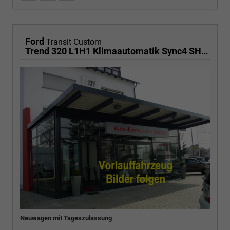
Ford
Transit Custom
Trend 320 L1H1 Klimaautomatik Sync4 SHZ 2 x Einparkhilfe Kamera 5JG
Neuwagen mit Tageszulassung