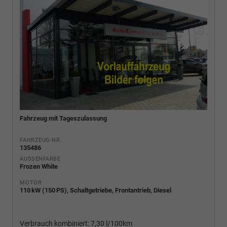
Fahrzeug mit Tageszulassung
FAHRZEUG-NR.
135486
AUSSENFARBE
Frozen White
MOTOR
110 kW (150 PS), Schaltgetriebe, Frontantrieb, Diesel
Verbrauch kombiniert:
7,30 l/100km