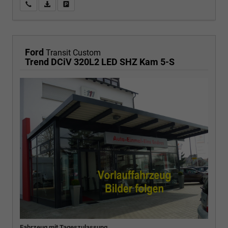
Wir rufen Sie an
PDF-Fahrzeugexposé drucken
Fahrzeug drucken, parken oder vergleichen
Ford
Transit Custom
Trend DCiV 320L2 LED SHZ Kam 5-S
Fahrzeug mit Tageszulassung