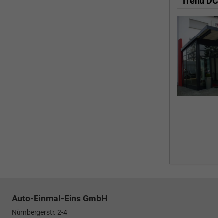
Trend D
Auto-Einmal-Eins GmbH
Nürnbergerstr. 2-4