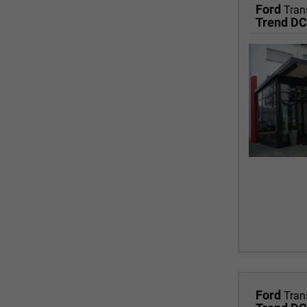
Ford
Tran
Trend DC
Ford
Tran