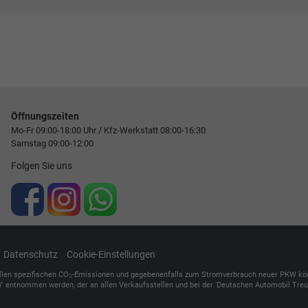
Öffnungszeiten
Mo-Fr 09:00-18:00 Uhr / Kfz-Werkstatt 08:00-16:30
Samstag 09:00-12:00
Folgen Sie uns
Datenschutz
Cookie-Einstellungen
ellen spezifischen CO
-Emissionen und gegebenenfalls zum Stromverbrauch neuer PKW können 
2
' entnommen werden, der an allen Verkaufsstellen und bei der 'Deutschen Automobil Treuh