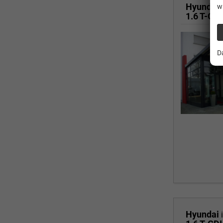
Hyundai
w
1.6 T-GDI
D
Hyundai