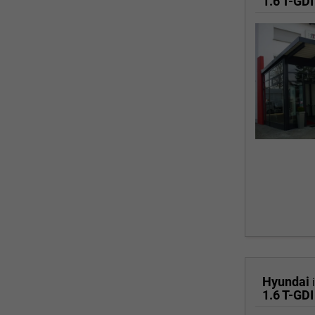
1.6 T-GDI
Hyundai
1.6 T-GDI