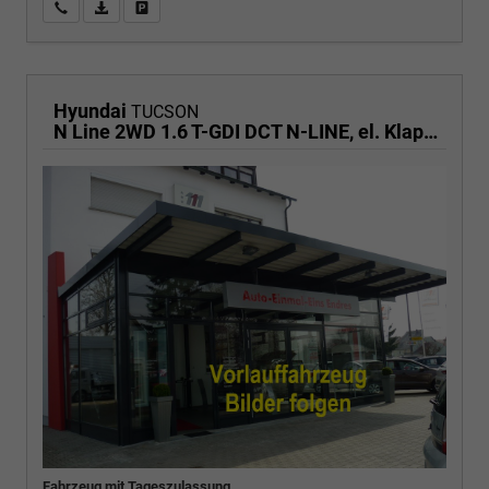
Wir rufen Sie an
PDF-Fahrzeugexposé drucken
Fahrzeug drucken, parken oder vergleichen
Hyundai
TUCSON
N Line 2WD 1.6 T-GDI DCT N-LINE, el. Klappe, Navi, Kamera, Side, Winter
Fahrzeug mit Tageszulassung