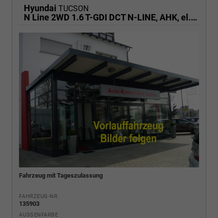
Hyundai
TUCSON
N Line 2WD 1.6 T-GDI DCT N-LINE, AHK, el. Klappe, Navi, Kamera, Side, Winter
Fahrzeug mit Tageszulassung
FAHRZEUG-NR.
135903
AUSSENFARBE