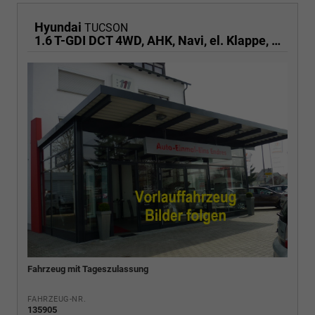
Hyundai
TUCSON
1.6 T-GDI DCT 4WD, AHK, Navi, el. Klappe, Kamera, Side, Winter, 19-Zoll
Fahrzeug mit Tageszulassung
FAHRZEUG-NR.
135905