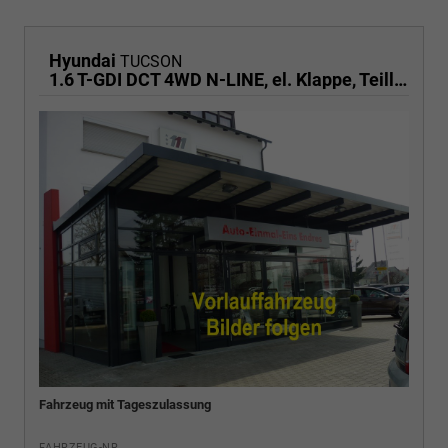
Hyundai
TUCSON
1.6 T-GDI DCT 4WD N-LINE, el. Klappe, Teilleder, Navi, Kamera, ACC
Fahrzeug mit Tageszulassung
FAHRZEUG-NR.