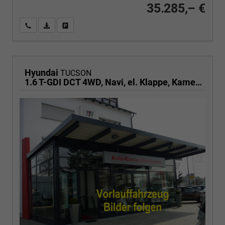
35.285,– €
Wir rufen Sie an
PDF-Fahrzeugexposé drucken
Fahrzeug drucken, parken oder vergleichen
Hyundai
TUCSON
1.6 T-GDI DCT 4WD, Navi, el. Klappe, Kamera, Side, Winter, 19-Zoll