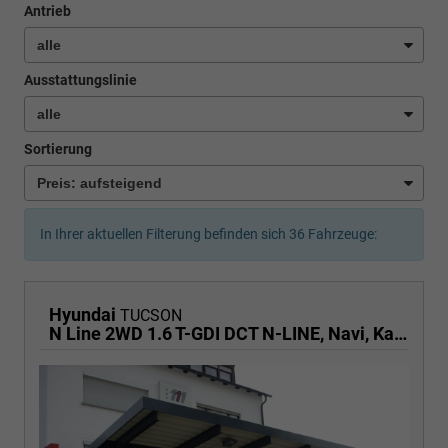
Antrieb
Ausstattungslinie
Sortierung
In Ihrer aktuellen Filterung befinden sich
36
Fahrzeuge:
Hyundai
TUCSON
N Line 2WD 1.6 T-GDI DCT N-LINE, Navi, Kamera, Side, Winter