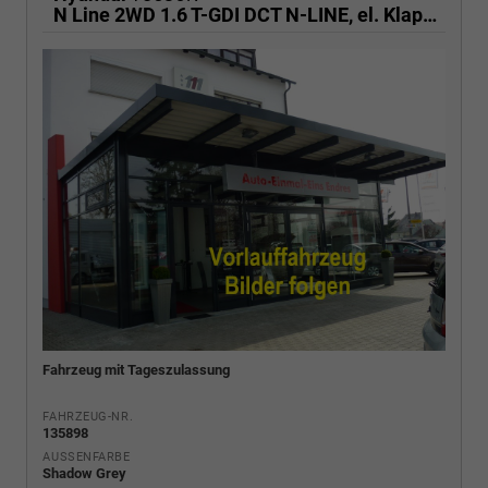
N Line 2WD 1.6 T-GDI DCT N-LINE, el. Klappe, Navi, Kamera, Side, Winter
Fahrzeug mit Tageszulassung
FAHRZEUG-NR.
135898
AUSSENFARBE
Shadow Grey