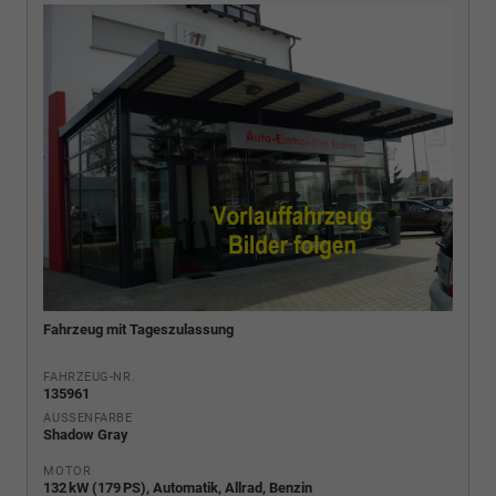
Fahrzeug mit Tageszulassung
FAHRZEUG-NR.
135961
AUSSENFARBE
Shadow Gray
MOTOR
132 kW (179 PS), Automatik, Allrad, Benzin