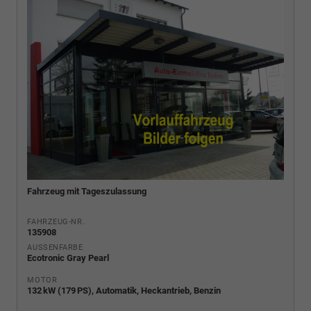
Fahrzeug mit Tageszulassung
FAHRZEUG-NR.
135908
AUSSENFARBE
Ecotronic Gray Pearl
MOTOR
132 kW (179 PS), Automatik, Heckantrieb, Benzin