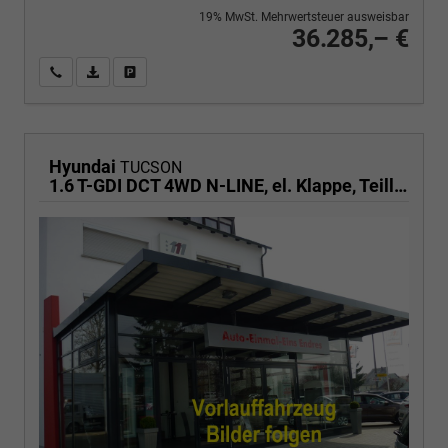
19% MwSt. Mehrwertsteuer ausweisbar
36.285,– €
Wir rufen Sie an
PDF-Fahrzeugexposé drucken
Fahrzeug drucken, parken oder vergleichen
Hyundai
TUCSON
1.6 T-GDI DCT 4WD N-LINE, el. Klappe, Teilleder, Navi, Kamera, ACC