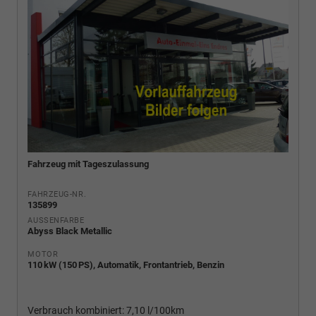
Fahrzeug mit Tageszulassung
FAHRZEUG-NR.
135899
AUSSENFARBE
Abyss Black Metallic
MOTOR
110 kW (150 PS), Automatik, Frontantrieb, Benzin
Verbrauch kombiniert:
7,10 l/100km