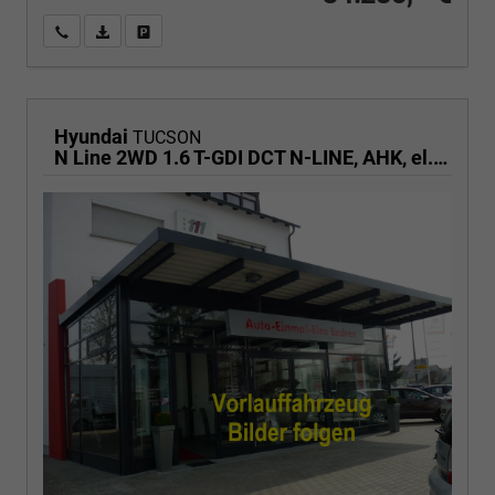
Wir rufen Sie an
PDF-Fahrzeugexposé drucken
Fahrzeug drucken, parken oder vergleichen
Hyundai
TUCSON
N Line 2WD 1.6 T-GDI DCT N-LINE, AHK, el. Klappe, Navi, Kamera, Side, Winter