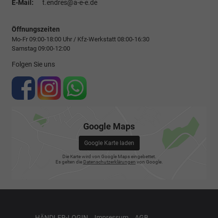
E-Mail:
t.endres@a-e-e.de
Öffnungszeiten
Mo-Fr 09:00-18:00 Uhr / Kfz-Werkstatt 08:00-16:30
Samstag 09:00-12:00
Folgen Sie uns
Google Maps
Google Karte laden
Die Karte wird von Google Maps eingebettet.
Es gelten die
Datenschutzerklärungen
von Google.
HÄNDLER-LOGIN
Impressum
AGB