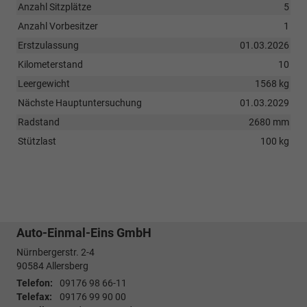
Anzahl Sitzplätze
5
Anzahl Vorbesitzer
1
Erstzulassung
01.03.2026
Kilometerstand
10
Leergewicht
1568 kg
Nächste Hauptuntersuchung
01.03.2029
Radstand
2680 mm
Stützlast
100 kg
Auto-Einmal-Eins GmbH
Nürnbergerstr. 2-4
90584
Allersberg
Telefon:
09176 98 66-11
Telefax:
09176 99 90 00