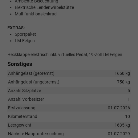
Ambiente-Beleuchtung
Elektrische Lendenwirbelstütze
Multifunktionslenkrad
EXTRAS:
Sportpaket
LM-Felgen
Heckklappe elektrisch inkl. virtuelles Pedal, 19-Zoll LM Felgen
Sonstiges
Anhängelast (gebremst)
1650 kg
Anhängelast (ungebremst)
750 kg
Anzahl Sitzplätze
5
Anzahl Vorbesitzer
1
Erstzulassung
01.07.2026
Kilometerstand
10
Leergewicht
1635 kg
Nächste Hauptuntersuchung
01.07.2029