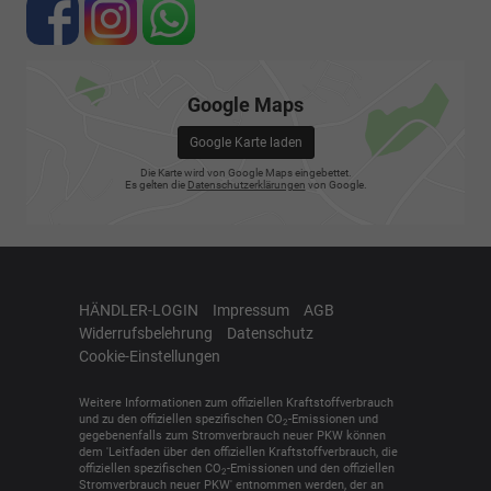
Google Maps
Google Karte laden
Die Karte wird von Google Maps eingebettet.
Es gelten die
Datenschutzerklärungen
von Google.
HÄNDLER-LOGIN
Impressum
AGB
Widerrufsbelehrung
Datenschutz
Cookie-Einstellungen
Weitere Informationen zum offiziellen Kraftstoffverbrauch
und zu den offiziellen spezifischen CO
-Emissionen und
2
gegebenenfalls zum Stromverbrauch neuer PKW können
dem 'Leitfaden über den offiziellen Kraftstoffverbrauch, die
offiziellen spezifischen CO
-Emissionen und den offiziellen
2
Stromverbrauch neuer PKW' entnommen werden, der an