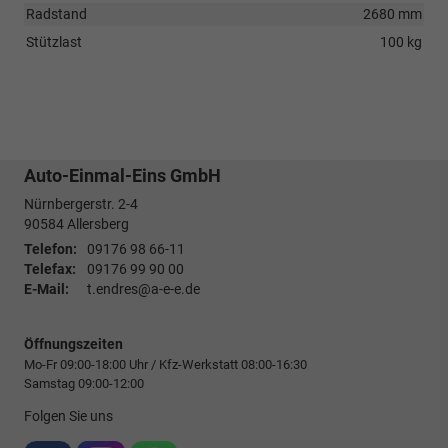
Radstand
2680 mm
Stützlast
100 kg
Auto-Einmal-Eins GmbH
Nürnbergerstr. 2-4
90584
Allersberg
Telefon:
09176 98 66-11
Telefax:
09176 99 90 00
E-Mail:
t.endres@a-e-e.de
Öffnungszeiten
Mo-Fr 09:00-18:00 Uhr / Kfz-Werkstatt 08:00-16:30
Samstag 09:00-12:00
Folgen Sie uns