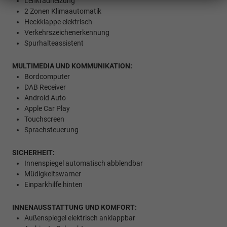
Lenkradheizung
2 Zonen Klimaautomatik
Heckklappe elektrisch
Verkehrszeichenerkennung
Spurhalteassistent
MULTIMEDIA UND KOMMUNIKATION:
Bordcomputer
DAB Receiver
Android Auto
Apple Car Play
Touchscreen
Sprachsteuerung
SICHERHEIT:
Innenspiegel automatisch abblendbar
Müdigkeitswarner
Einparkhilfe hinten
INNENAUSSTATTUNG UND KOMFORT:
Außenspiegel elektrisch anklappbar