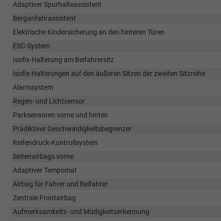
Adaptiver Spurhalteassistent
Berganfahrassistent
Elektrische Kindersicherung an den hinteren Türen
ESC-System
Isofix-Halterung am Beifahrersitz
Isofix-Halterungen auf den äußeren Sitzen der zweiten Sitzreihe
Alarmsystem
Regen- und Lichtsensor
Parksensoren vorne und hinten
Prädiktiver Geschwindigkeitsbegrenzer
Reifendruck-Kontrollsystem
Seitenairbags vorne
Adaptiver Tempomat
Airbag für Fahrer und Beifahrer
Zentrale Frontairbag
Aufmerksamkeits- und Müdigkeitserkennung