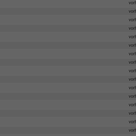
vor
vor
vor
vor
vor
vor
vor
vor
vor
vor
vor
vor
vor
vor
vor
vor