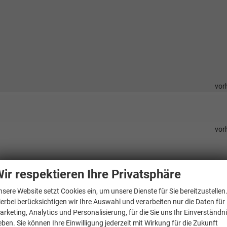
vor
vor
ir respektieren Ihre Privatsphäre
vor
izbar
vor
nsere Website setzt Cookies ein, um unsere Dienste für Sie bereitzustellen
vor
ierbei berücksichtigen wir Ihre Auswahl und verarbeiten nur die Daten für
arketing, Analytics und Personalisierung, für die Sie uns Ihr Einverständn
vor
eben. Sie können Ihre Einwilligung jederzeit mit Wirkung für die Zukunft