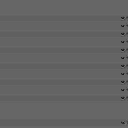
vor
vor
vor
vor
vor
vor
vor
vor
vor
vor
vor
vor