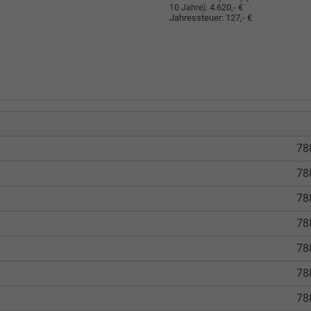
:
4.620,- €
10 Jahre)
Jahressteuer:
127,- €
78
78
78
78
78
78
78