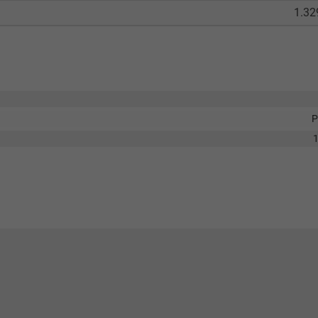
1.32
P