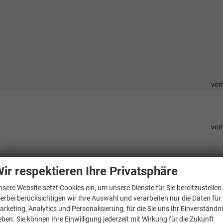
vor
vor
ir respektieren Ihre Privatsphäre
vor
vor
nsere Website setzt Cookies ein, um unsere Dienste für Sie bereitzustellen
vor
ierbei berücksichtigen wir Ihre Auswahl und verarbeiten nur die Daten für
arketing, Analytics und Personalisierung, für die Sie uns Ihr Einverständn
vor
eben. Sie können Ihre Einwilligung jederzeit mit Wirkung für die Zukunft