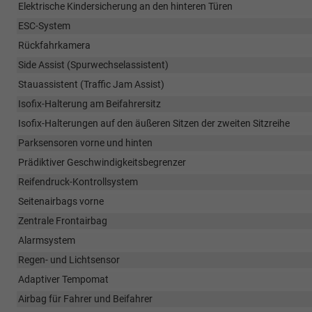
Elektrische Kindersicherung an den hinteren Türen
ESC-System
Rückfahrkamera
Side Assist (Spurwechselassistent)
Stauassistent (Traffic Jam Assist)
Isofix-Halterung am Beifahrersitz
Isofix-Halterungen auf den äußeren Sitzen der zweiten Sitzreihe
Parksensoren vorne und hinten
Prädiktiver Geschwindigkeitsbegrenzer
Reifendruck-Kontrollsystem
Seitenairbags vorne
Zentrale Frontairbag
Alarmsystem
Regen- und Lichtsensor
Adaptiver Tempomat
Airbag für Fahrer und Beifahrer