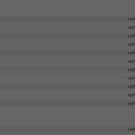
vor
vor
vor
vor
vor
vor
vor
vor
vor
vor
vor
vor