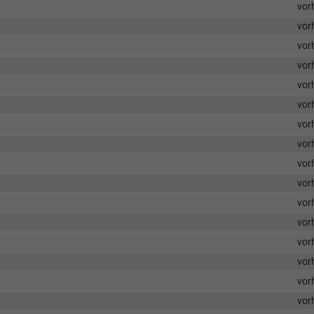
vor
vor
vor
vor
vor
vor
vor
vor
vor
vor
vor
vor
vor
vor
vor
vor