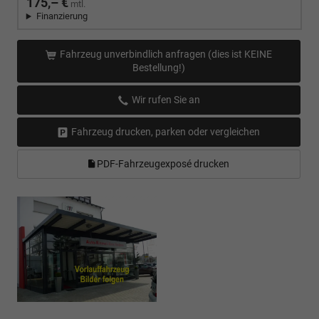
175,– €
mtl.
Finanzierung
Fahrzeug unverbindlich anfragen (dies ist KEINE
Bestellung!)
Wir rufen Sie an
Fahrzeug drucken, parken oder vergleichen
PDF-Fahrzeugexposé drucken