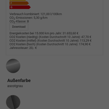
Verbrauch kombiniert:
121,00 l/100km
CO
-Emissionen:
5,30 g/km
2
CO
-Klasse:
B
2
Download
Energiekosten bei 15.000 km pro Jahr:
31.653,60 €
CO2 Kosten (niedrig)
:
47,70 €
(Kosten Durchschnitt 10 Jahre)
CO2 Kosten (mittel)
:
113,29 €
(Kosten Durchschnitt 10 Jahre)
CO2 Kosten (hoch)
:
174,90 €
(Kosten Durchschnitt 10 Jahre)
Jahressteuer:
20,- €
Außenfarbe
ascotgrau
Innenausstattung