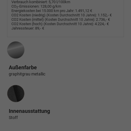
Verbrauch kombiniert:
5,70 l/100km
CO
-Emissionen:
128,00 g/km
2
Energiekosten bei 15.000 km pro Jahr:
1.491,12 €
CO2 Kosten (niedrig)
:
1.152,- €
(Kosten Durchschnitt 10 Jahre)
CO2 Kosten (mittel)
:
2.736,- €
(Kosten Durchschnitt 10 Jahre)
CO2 Kosten (hoch)
:
4.224,- €
(Kosten Durchschnitt 10 Jahre)
Jahressteuer:
89,- €
Außenfarbe
graphitgrau metallic
Innenausstattung
Innenausstattung
Stoff