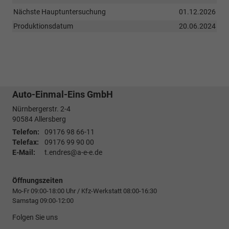
Nächste Hauptuntersuchung
01.12.2026
Produktionsdatum
20.06.2024
Auto-Einmal-Eins GmbH
Nürnbergerstr. 2-4
90584
Allersberg
Telefon:
09176 98 66-11
Telefax:
09176 99 90 00
E-Mail:
t.endres@a-e-e.de
Öffnungszeiten
Mo-Fr 09:00-18:00 Uhr / Kfz-Werkstatt 08:00-16:30
Samstag 09:00-12:00
Folgen Sie uns