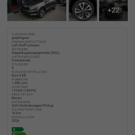
+22
AUSSENFARBE
graphitgrau
INNENAUSSTATTUNG
Loft Stoff schwarz
GETRIEBE
Doppelkupplungsgetriebe (DSG)
ANTRIEBSACHSE
Frontantrieb
ZYLINDER
4
SCHADSTOFFKLASSE
Euro 6 EB
HUBRAUM
1.498 ccm
LEISTUNG
110 kW (150 PS)
KRAFTSTOFF
Benzin
KATEGORIE
SUV/Geländewagen/Pickup
KILOMETERSTAND
10 km
MODELLJAHR
2026