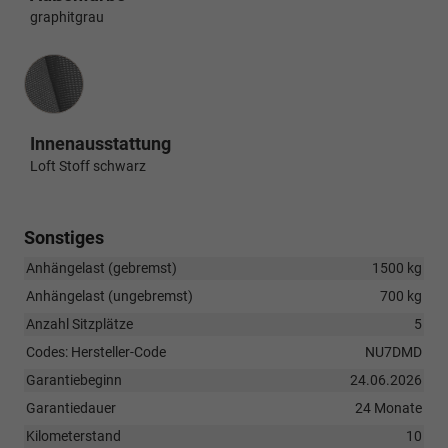
graphitgrau
Innenausstattung
Innenausstattung
Loft Stoff schwarz
Sonstiges
Anhängelast (gebremst)
1500 kg
Anhängelast (ungebremst)
700 kg
Anzahl Sitzplätze
5
Codes: Hersteller-Code
NU7DMD
Garantiebeginn
24.06.2026
Garantiedauer
24 Monate
Kilometerstand
10