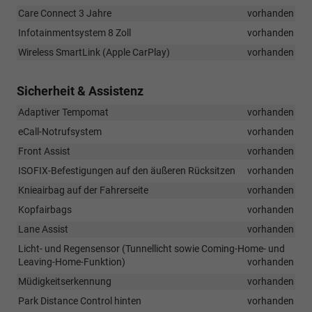
Care Connect 3 Jahre
vorhanden
Infotainmentsystem 8 Zoll
vorhanden
Wireless SmartLink (Apple CarPlay)
vorhanden
Sicherheit & Assistenz
Adaptiver Tempomat
vorhanden
eCall-Notrufsystem
vorhanden
Front Assist
vorhanden
ISOFIX-Befestigungen auf den äußeren Rücksitzen
vorhanden
Knieairbag auf der Fahrerseite
vorhanden
Kopfairbags
vorhanden
Lane Assist
vorhanden
Licht- und Regensensor (Tunnellicht sowie Coming-Home- und
Leaving-Home-Funktion)
vorhanden
Müdigkeitserkennung
vorhanden
Park Distance Control hinten
vorhanden