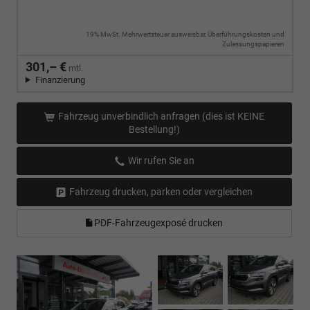
19% MwSt. Mehrwertsteuer ausweisbar, Überführungskosten und
Zulassungspapieren
301,– €
mtl.
Finanzierung
Fahrzeug unverbindlich anfragen (dies ist KEINE
Bestellung!)
Wir rufen Sie an
Fahrzeug drucken, parken oder vergleichen
PDF-Fahrzeugexposé drucken