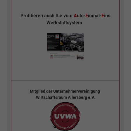
Profitieren auch Sie vom
A
uto-
E
inmal-
E
ins
Werkstattsystem
Mitglied der
Unternehmervereinigung
Wirtschaftsraum Allersberg e.V.