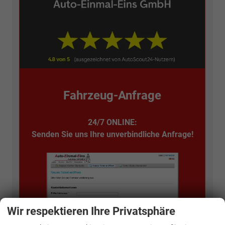
Fahrzeug-Anfrage
24/7 ONLINE:
Senden Sie uns Ihre unverbindliche Anfrage!
Wir respektieren Ihre Privatsphäre