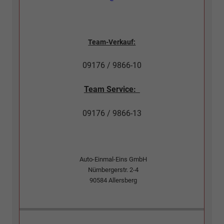
Team-Verkauf:
09176 / 9866-10
Team Service:
09176 / 9866-13
Auto-Einmal-Eins GmbH
Nürnbergerstr. 2-4
90584
Allersberg