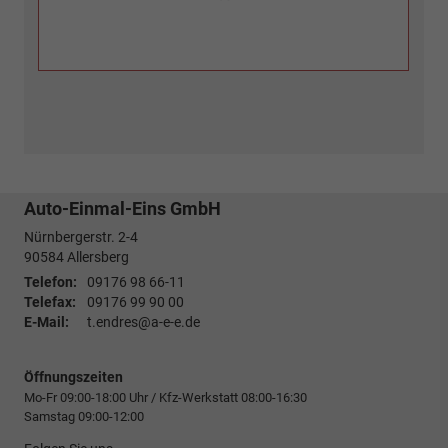
Auto-Einmal-Eins GmbH
Nürnbergerstr. 2-4
90584
Allersberg
Telefon:
09176 98 66-11
Telefax:
09176 99 90 00
E-Mail:
t.endres@a-e-e.de
Öffnungszeiten
Mo-Fr 09:00-18:00 Uhr / Kfz-Werkstatt 08:00-16:30
Samstag 09:00-12:00