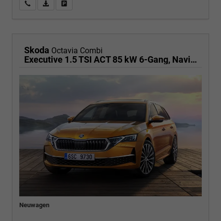
Wir rufen Sie an
PDF-Fahrzeugexposé drucken
Fahrzeug drucken, parken oder vergleichen
Skoda
Octavia Combi
Executive 1.5 TSI ACT 85 kW 6-Gang, Navigationssystem, 17 Zoll Alufelgen, ACC, PDC, Klimaautomatik, Phone Box, Reserverad, Full LED, 4 Jahre Garantie,
Neuwagen