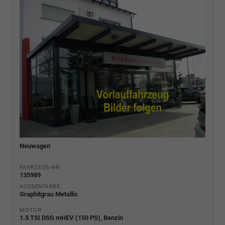
Neuwagen
FAHRZEUG-NR.
135989
AUSSENFARBE
Graphitgrau Metallic
MOTOR
1.5 TSI DSG mHEV (150 PS), Benzin