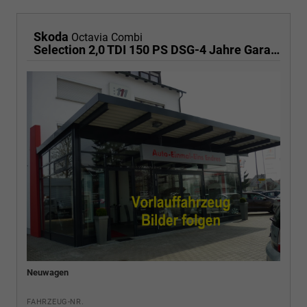
Skoda
Octavia Combi
Selection 2,0 TDI 150 PS DSG-4 Jahre Garantie-PDC vorne und hinten-Sitzheizung-Smart Link
Neuwagen
FAHRZEUG-NR.