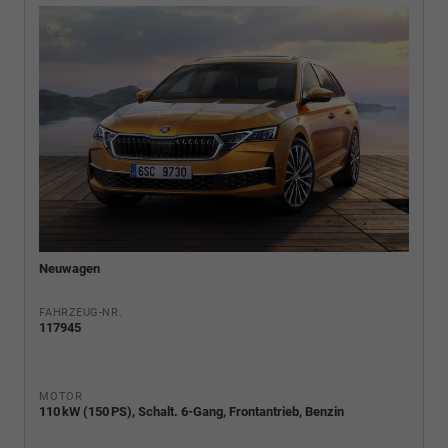
Neuwagen
FAHRZEUG-NR.
117945
MOTOR
110 kW (150 PS), Schalt. 6-Gang, Frontantrieb, Benzin