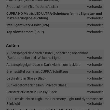
Stauassistent (Traffic Jam Assist)
vorhanden
CUPRA HD Matrix LED ULTRA-Scheinwerfer mit Signatur- und
Inszenierungsbeleuchtung
vorhanden
Intelligent Park Assist (IPA)
vorhanden
Top View Kamera (360°)
vorhanden
Außen
Außenspiegel elektrisch einstell-, beheizbar, absenkbar
(Beifahrerseite) inkl. Welcome Light
vorhanden
Außenspiegelgehäuse in Dark Aluminium lackiert
vorhanden
Bremssättel vorne mit CUPRA Schriftzug
vorhanden
Dachreling in Glossy Black
vorhanden
Dunkel getönte Scheiben (Privacy Glass)
vorhanden
Fensterzierleisten in Glossy Black
vorhanden
LED-Heckleuchten High+ mit Ceremony Light und dynamischem
Blinklicht
vorhanden