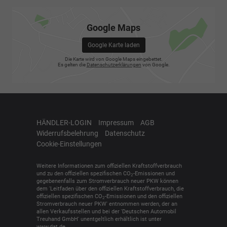
Google Maps
Google Karte laden
Die Karte wird von Google Maps eingebettet.
Es gelten die
Datenschutzerklärungen
von Google.
HÄNDLER-LOGIN
Impressum
AGB
Widerrufsbelehrung
Datenschutz
Cookie-Einstellungen
Weitere Informationen zum offiziellen Kraftstoffverbrauch
und zu den offiziellen spezifischen CO
-Emissionen und
2
gegebenenfalls zum Stromverbrauch neuer PKW können
dem 'Leitfaden über den offiziellen Kraftstoffverbrauch, die
offiziellen spezifischen CO
-Emissionen und den offiziellen
2
Stromverbrauch neuer PKW' entnommen werden, der an
allen Verkaufsstellen und bei der 'Deutschen Automobil
Treuhand GmbH' unentgeltlich erhältlich ist unter
www.dat.de.