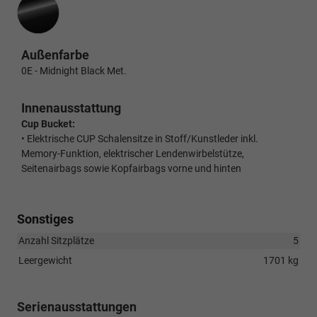
Außenfarbe
0E - Midnight Black Met.
Innenausstattung
Cup Bucket:
• Elektrische CUP Schalensitze in Stoff/Kunstleder inkl.
Memory-Funktion, elektrischer Lendenwirbelstütze,
Seitenairbags sowie Kopfairbags vorne und hinten
Sonstiges
Anzahl Sitzplätze
5
Leergewicht
1701 kg
Serienausstattungen