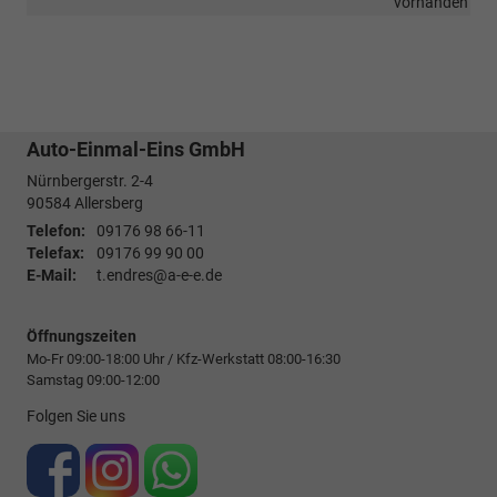
vorhanden
Auto-Einmal-Eins GmbH
Nürnbergerstr. 2-4
90584
Allersberg
Telefon:
09176 98 66-11
Telefax:
09176 99 90 00
E-Mail:
t.endres@a-e-e.de
Öffnungszeiten
Mo-Fr 09:00-18:00 Uhr / Kfz-Werkstatt 08:00-16:30
Samstag 09:00-12:00
Folgen Sie uns