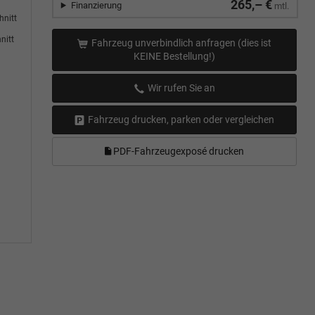
265,– €
Finanzierung
mtl.
hnitt
nitt
Fahrzeug unverbindlich anfragen (dies ist
KEINE Bestellung!)
Wir rufen Sie an
Fahrzeug drucken, parken oder vergleichen
PDF-Fahrzeugexposé drucken