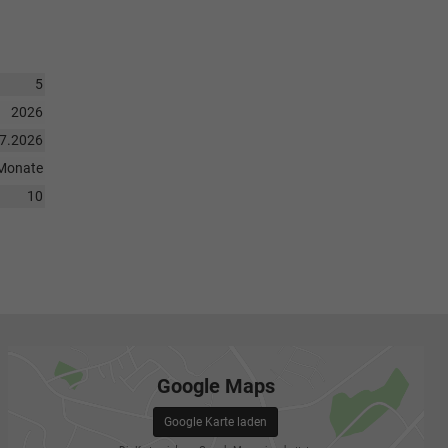
5
2026
07.2026
Monate
10
Google Maps
Google Karte laden