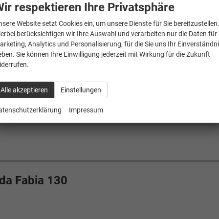
ir respektieren Ihre Privatsphäre
nsere Website setzt Cookies ein, um unsere Dienste für Sie bereitzustellen
ierbei berücksichtigen wir Ihre Auswahl und verarbeiten nur die Daten für
arketing, Analytics und Personalisierung, für die Sie uns Ihr Einverständn
eben. Sie können Ihre Einwilligung jederzeit mit Wirkung für die Zukunft
iderrufen.
Alle akzeptieren
Einstellungen
atenschutzerklärung
Impressum
da Fabia 130