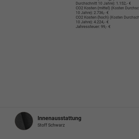
:
1.152,- €
Durchschnitt 10 Jahre)
CO2 Kosten (mittel)
(Kosten Durchsc
:
2.736,- €
10 Jahre)
CO2 Kosten (hoch)
(Kosten Durchsch
:
4.224,- €
10 Jahre)
Jahressteuer:
99,- €
Innenausstattung
Innenausstattung
Stoff Schwarz