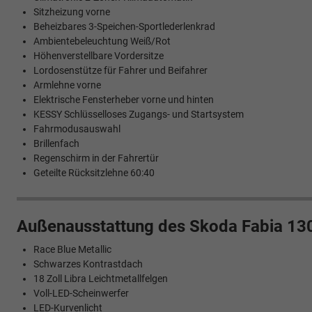
Sitzheizung vorne
Beheizbares 3-Speichen-Sportlederlenkrad
Ambientebeleuchtung Weiß/Rot
Höhenverstellbare Vordersitze
Lordosenstütze für Fahrer und Beifahrer
Armlehne vorne
Elektrische Fensterheber vorne und hinten
KESSY Schlüsselloses Zugangs- und Startsystem
Fahrmodusauswahl
Brillenfach
Regenschirm in der Fahrertür
Geteilte Rücksitzlehne 60:40
Außenausstattung des Skoda Fabia 13
Race Blue Metallic
Schwarzes Kontrastdach
18 Zoll Libra Leichtmetallfelgen
Voll-LED-Scheinwerfer
LED-Kurvenlicht