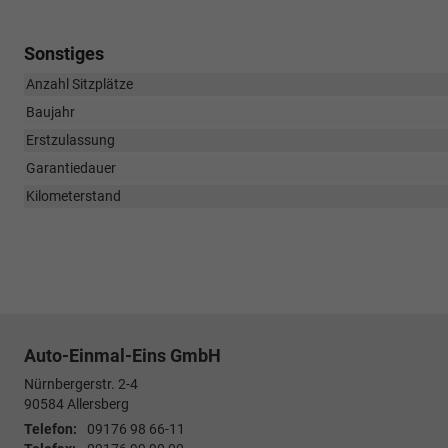
Sonstiges
Anzahl Sitzplätze
Baujahr
Erstzulassung
Garantiedauer
Kilometerstand
Auto-Einmal-Eins GmbH
Nürnbergerstr. 2-4
90584
Allersberg
Telefon:
09176 98 66-11