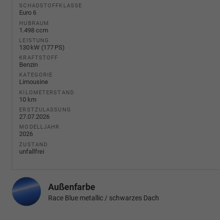
SCHADSTOFFKLASSE
Euro 6
HUBRAUM
1.498 ccm
LEISTUNG
130 kW (177 PS)
KRAFTSTOFF
Benzin
KATEGORIE
Limousine
KILOMETERSTAND
10 km
ERSTZULASSUNG
27.07.2026
MODELLJAHR
2026
ZUSTAND
unfallfrei
Außenfarbe
Race Blue metallic / schwarzes Dach