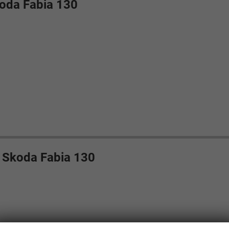
oda Fabia 130
s Skoda Fabia 130