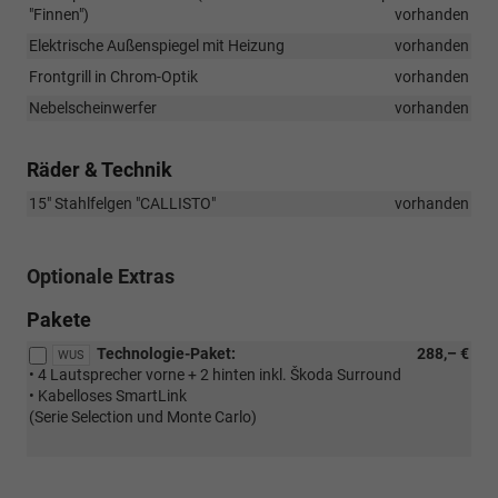
"Finnen")
vorhanden
Elektrische Außenspiegel mit Heizung
vorhanden
Frontgrill in Chrom-Optik
vorhanden
Nebelscheinwerfer
vorhanden
Räder & Technik
15" Stahlfelgen "CALLISTO"
vorhanden
Optionale Extras
Pakete
Technologie-Paket:
288,– €
WUS
• 4 Lautsprecher vorne + 2 hinten inkl. Škoda Surround
• Kabelloses SmartLink
(Serie Selection und Monte Carlo)