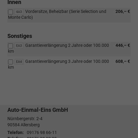
Innen
Vordersitze, Beheizbar (Serie Selection und
206,– €
4A3
Monte Carlo)
Sonstiges
Garantieverlängerung 2 Jahre oder 100.000
446,– €
EA3
km
Garantieverlängerung 3 Jahre oder 100.000
608,– €
EA4
km
Auto-Einmal-Eins GmbH
Nürnbergerstr. 2-4
90584
Allersberg
Telefon:
09176 98 66-11