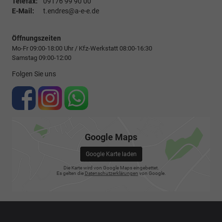
Telefax:
09176 99 90 00
E-Mail:
t.endres@a-e-e.de
Öffnungszeiten
Mo-Fr 09:00-18:00 Uhr / Kfz-Werkstatt 08:00-16:30
Samstag 09:00-12:00
Folgen Sie uns
Google Maps
Google Karte laden
Die Karte wird von Google Maps eingebettet.
Es gelten die
Datenschutzerklärungen
von Google.