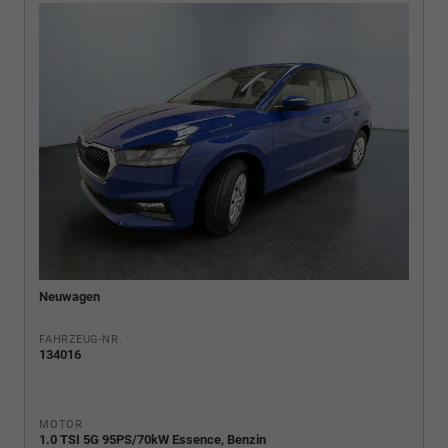
Neuwagen
FAHRZEUG-NR.
134016
MOTOR
1.0 TSI 5G 95PS/70kW Essence, Benzin