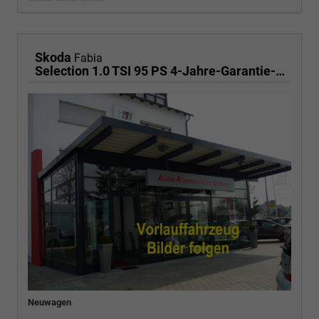
Skoda
Fabia
Selection 1.0 TSI 95 PS 4-Jahre-Garantie-AppleCarPlay-AndroidAuto-LED-PDC-Sitzheizung-DAB-Klima
Neuwagen