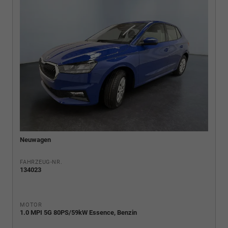
Neuwagen
FAHRZEUG-NR.
134023
MOTOR
1.0 MPI 5G 80PS/59kW Essence, Benzin