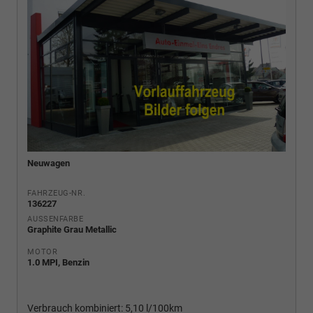
Neuwagen
FAHRZEUG-NR.
136227
AUSSENFARBE
Graphite Grau Metallic
MOTOR
1.0 MPI, Benzin
Verbrauch kombiniert:
5,10 l/100km