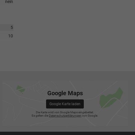
nein
5
10
Google Maps
Google Karte laden
Die Karte wird von Google Maps eingebettet.
Es gelten die
Datenschutzerklärungen
von Google.