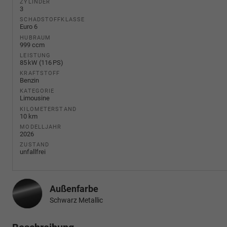
ZYLINDER
3
SCHADSTOFFKLASSE
Euro 6
HUBRAUM
999 ccm
LEISTUNG
85 kW (116 PS)
KRAFTSTOFF
Benzin
KATEGORIE
Limousine
KILOMETERSTAND
10 km
MODELLJAHR
2026
ZUSTAND
unfallfrei
Außenfarbe
Schwarz Metallic