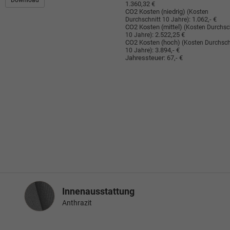
Download
1.360,32 €
CO2 Kosten (niedrig)
(Kosten
:
1.062,- €
Durchschnitt 10 Jahre)
CO2 Kosten (mittel)
(Kosten Durchsc
:
2.522,25 €
10 Jahre)
CO2 Kosten (hoch)
(Kosten Durchsch
:
3.894,- €
10 Jahre)
Jahressteuer:
67,- €
Innenausstattung
Innenausstattung
Anthrazit