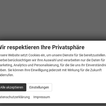
ir respektieren Ihre Privatsphäre
nsere Website setzt Cookies ein, um unsere Dienste für Sie bereitzustellen
ierbei berücksichtigen wir Ihre Auswahl und verarbeiten nur die Daten für
arketing, Analytics und Personalisierung, für die Sie uns Ihr Einverständn
eben. Sie können Ihre Einwilligung jederzeit mit Wirkung für die Zukunft
iderrufen.
Alle akzeptieren
Einstellungen
atenschutzerklärung
Impressum