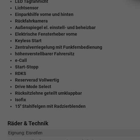
LED Tagfahrlicht
Lichtsensor
Einparkhilfe vorne und hinten
Rückfahrkamera
Außenspiegel el. einstell- und beheizbar
Elektrische Fensterheber vorne
Keyless Start
Zentralverriegelung mit Funkfernbedienung
höhenverstellbarer Fahrersitz
e-Call
Start-Stopp
RDKS
Reserverad Vollwertig
Drive Mode Select
Rücksitzlehne geteilt umklappbar
Isofix
15'' Stahlfelgen mit Radzierblenden
Räder & Technik
Eignung: Eisreifen