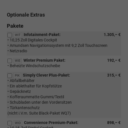
Optionale Extras
Pakete
Infotainment-Paket:
1.305,– €
WIT
• 10,25 Zoll Digitales Cockpit
• Amundsen Navigationssystem mit 9,2 Zoll Touchscreen
• Netzradio
Winter Premium Paket:
192,– €
WIE
• Beheizte Windschutzscheibe
Simply Clever Plus-Paket:
315,– €
PIK
• Abfallbehälter
• Ein ablethalter für Kopfstütze
• Gepäcknetz
• Kofferaummatte Gummi/Textil
• Schubladen unter den Vordersitzen
• Türkantenschutz
(nicht i.V.m. Suite Black-Paket WQ7)
Convenience Premium-Paket:
898,– €
WIO