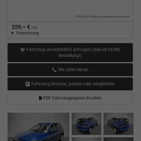
19% MwSt. Mehrwertsteuer ausweisbar
259,– €
mtl.
Finanzierung
Fahrzeug unverbindlich anfragen (dies ist KEINE
Bestellung!)
Wir rufen Sie an
Fahrzeug drucken, parken oder vergleichen
PDF-Fahrzeugexposé drucken