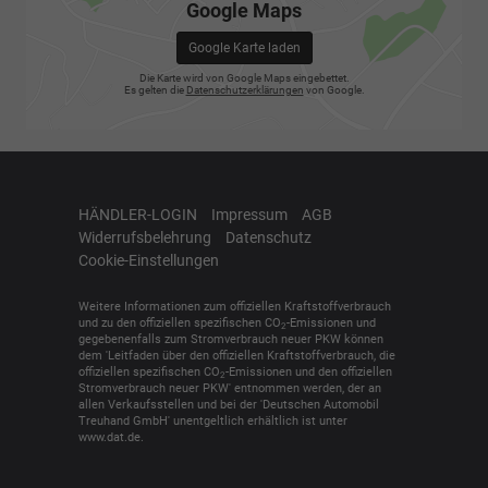
Google Maps
Google Karte laden
Die Karte wird von Google Maps eingebettet.
Es gelten die
Datenschutzerklärungen
von Google.
HÄNDLER-LOGIN
Impressum
AGB
Widerrufsbelehrung
Datenschutz
Cookie-Einstellungen
Weitere Informationen zum offiziellen Kraftstoffverbrauch
und zu den offiziellen spezifischen CO
-Emissionen und
2
gegebenenfalls zum Stromverbrauch neuer PKW können
dem 'Leitfaden über den offiziellen Kraftstoffverbrauch, die
offiziellen spezifischen CO
-Emissionen und den offiziellen
2
Stromverbrauch neuer PKW' entnommen werden, der an
allen Verkaufsstellen und bei der 'Deutschen Automobil
Treuhand GmbH' unentgeltlich erhältlich ist unter
www.dat.de.