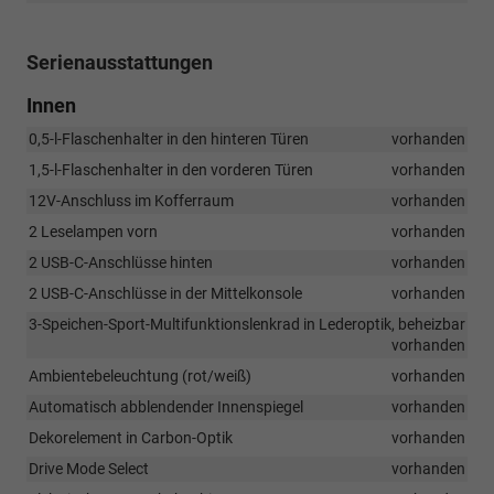
Serienausstattungen
Innen
0,5-l-Flaschenhalter in den hinteren Türen
vorhanden
1,5-l-Flaschenhalter in den vorderen Türen
vorhanden
12V-Anschluss im Kofferraum
vorhanden
2 Leselampen vorn
vorhanden
2 USB-C-Anschlüsse hinten
vorhanden
2 USB-C-Anschlüsse in der Mittelkonsole
vorhanden
3-Speichen-Sport-Multifunktionslenkrad in Lederoptik, beheizbar
vorhanden
Ambientebeleuchtung (rot/weiß)
vorhanden
Automatisch abblendender Innenspiegel
vorhanden
Dekorelement in Carbon-Optik
vorhanden
Drive Mode Select
vorhanden