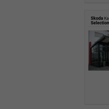
Skoda
Ka
Selectio