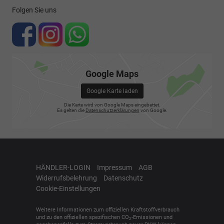
Folgen Sie uns
Google Maps
Google Karte laden
Die Karte wird von Google Maps eingebettet.
Es gelten die
Datenschutzerklärungen
von Google.
HÄNDLER-LOGIN
Impressum
AGB
Widerrufsbelehrung
Datenschutz
Cookie-Einstellungen
Weitere Informationen zum offiziellen Kraftstoffverbrauch
und zu den offiziellen spezifischen CO
-Emissionen und
2