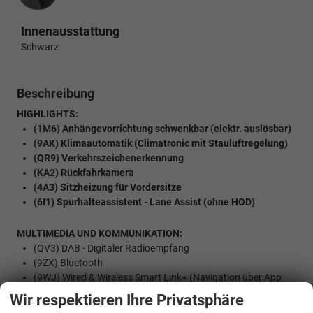
Innenausstattung
Schwarz
Beschreibung
HIGHLIGHTS:
(1M6) Anhängevorrichtung schwenkbar (elektr. auslösbar)
(9AK) Klimaautomatik (Climatronic mit Stauluftregelung)
(QR9) Verkehrszeichenerkennung
(KA2) Rückfahrkamera
(4A3) Sitzheizung für Vordersitze
(6I1) Spurhalteassistent - Lane Assist (ohne HOD)
MULTIMEDIA UND KOMMUNIKATION:
(QV3) DAB - Digitaler Radioempfang
(9ZX) Bluetooth
(9WJ) Wired & Wireless Smart Link+ (Navigation über App
Connect möglich (kompatibles Smartphone erforderlich))
Wir respektieren Ihre Privatsphäre