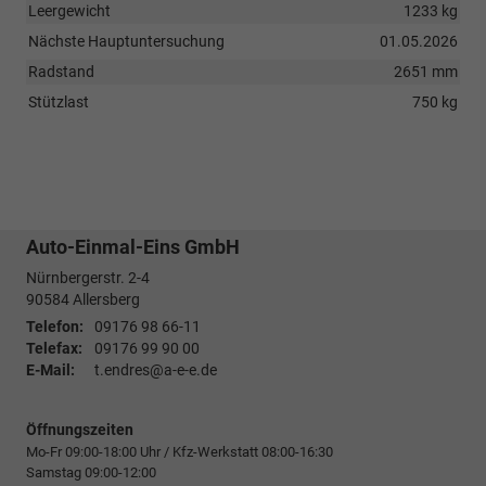
Leergewicht
1233 kg
Nächste Hauptuntersuchung
01.05.2026
Radstand
2651 mm
Stützlast
750 kg
Auto-Einmal-Eins GmbH
Nürnbergerstr. 2-4
90584
Allersberg
Telefon:
09176 98 66-11
Telefax:
09176 99 90 00
E-Mail:
t.endres@a-e-e.de
Öffnungszeiten
Mo-Fr 09:00-18:00 Uhr / Kfz-Werkstatt 08:00-16:30
Samstag 09:00-12:00