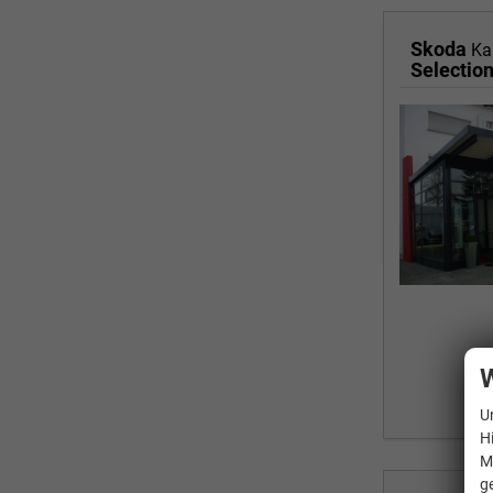
Skoda
Ka
Selectio
W
U
H
M
g