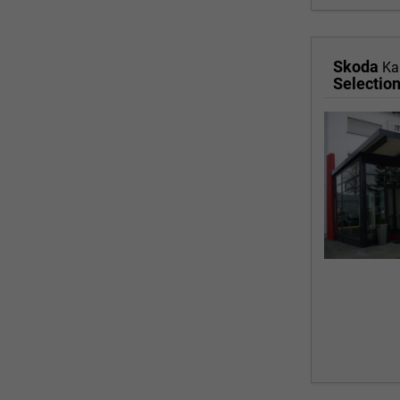
Skoda
Ka
Selectio