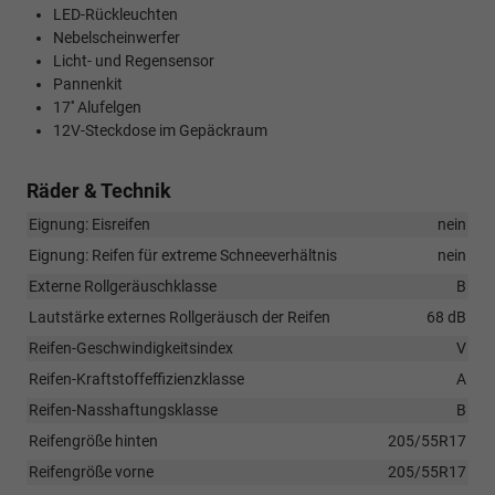
LED-Rückleuchten
Nebelscheinwerfer
Licht- und Regensensor
Pannenkit
17'' Alufelgen
12V-Steckdose im Gepäckraum
Räder & Technik
Eignung: Eisreifen
nein
Eignung: Reifen für extreme Schneeverhältnis
nein
Externe Rollgeräuschklasse
B
Lautstärke externes Rollgeräusch der Reifen
68 dB
Reifen-Geschwindigkeitsindex
V
Reifen-Kraftstoffeffizienzklasse
A
Reifen-Nasshaftungsklasse
B
Reifengröße hinten
205/55R17
Reifengröße vorne
205/55R17