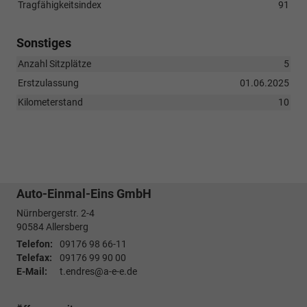
Tragfähigkeitsindex
91
Sonstiges
Anzahl Sitzplätze
5
Erstzulassung
01.06.2025
Kilometerstand
10
Auto-Einmal-Eins GmbH
Nürnbergerstr. 2-4
90584
Allersberg
Telefon:
09176 98 66-11
Telefax:
09176 99 90 00
E-Mail:
t.endres@a-e-e.de