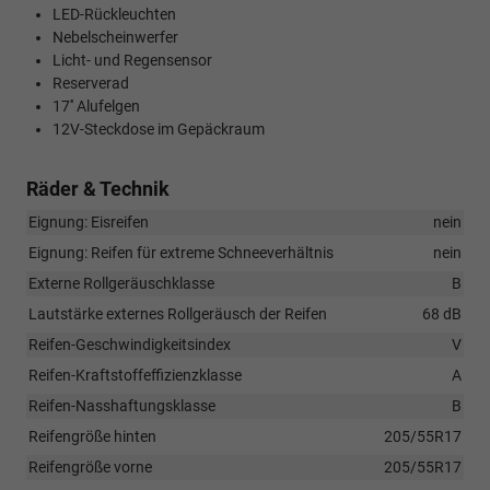
LED-Rückleuchten
Nebelscheinwerfer
Licht- und Regensensor
Reserverad
17'' Alufelgen
12V-Steckdose im Gepäckraum
Räder & Technik
Eignung: Eisreifen
nein
Eignung: Reifen für extreme Schneeverhältnis
nein
Externe Rollgeräuschklasse
B
Lautstärke externes Rollgeräusch der Reifen
68 dB
Reifen-Geschwindigkeitsindex
V
Reifen-Kraftstoffeffizienzklasse
A
Reifen-Nasshaftungsklasse
B
Reifengröße hinten
205/55R17
Reifengröße vorne
205/55R17