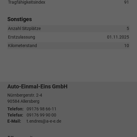
Tragfähigkeitsindex
91
Sonstiges
Anzahl Sitzplätze
5
Erstzulassung
01.11.2025
Kilometerstand
10
Auto-Einmal-Eins GmbH
Nürnbergerstr. 2-4
90584
Allersberg
Telefon:
09176 98 66-11
Telefax:
09176 99 90 00
E-Mail:
t.endres@a-e-e.de