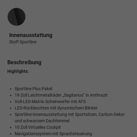
Innenausstattung
Innenausstattung
Stoff Sportline
Beschreibung
Highlights:
Sportline Plus Paket
19 Zoll Leichtmetallräder „Sagitarius“ in Anthrazit
Voll-LED-Matrix-Scheinwerfer mit AFS
LED-Rückleuchten mit dynamischem Blinker
Sportline-Innenausstattung mit Sportsitzen, Carbon-Dekor
und schwarzem Dachhimmel
10 Zoll Virtuelles Cockpit
Navigationssystem mit Sprachsteuerung