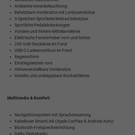
Ambiente-Innenbeleuchtung
Beheizbare Vordersitze mit Lordosenstütze
3-Speichen-Sportlederlenkrad beheizbar
Sportliche Pedalabdeckungen
Vordere und hintere Mittelarmlehne
Elektrische Fensterheber vorn und hinten
230-Volt-Steckdose im Fond
USB-C-Ladeanschluss im Fond
Regenschirm
Einstiegsleisten vorn
Höhenverstellbare Vordersitze
Geteilte und umklappbare Rücksitzlehne
Multimedia & Komfort:
Navigationssystem mit Sprachsteuerung
Kabelloser SmartLink (Apple CarPlay & Android Auto)
Bluetooth-Freisprecheinrichtung
DAB+ Digitalradio