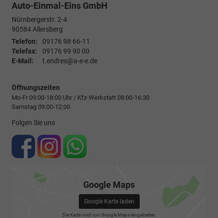
Auto-Einmal-Eins GmbH
Nürnbergerstr. 2-4
90584
Allersberg
Telefon:
09176 98 66-11
Telefax:
09176 99 90 00
E-Mail:
t.endres@a-e-e.de
Öffnungszeiten
Mo-Fr 09:00-18:00 Uhr / Kfz-Werkstatt 08:00-16:30
Samstag 09:00-12:00
Folgen Sie uns
Google Maps
Google Karte laden
Die Karte wird von Google Maps eingebettet.