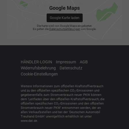
Google Maps
Google Karte laden
Die Karte wird von Google Maps eingebettet.
Es gelten die
Datenschutzerklärungen
von Google.
HÄNDLER-LOGIN
Impressum
AGB
Widerrufsbelehrung
Datenschutz
Cookie-Einstellungen
Weitere Informationen zum offiziellen Kraftstoffverbrauch
und zu den offiziellen spezifischen CO
-Emissionen und
2
gegebenenfalls zum Stromverbrauch neuer PKW können
dem 'Leitfaden über den offiziellen Kraftstoffverbrauch, die
offiziellen spezifischen CO
-Emissionen und den offiziellen
2
Stromverbrauch neuer PKW' entnommen werden, der an
allen Verkaufsstellen und bei der 'Deutschen Automobil
Treuhand GmbH' unentgeltlich erhältlich ist unter
www.dat.de.