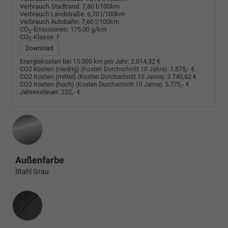
Verbrauch Stadtrand:
7,80 l/100km
Verbrauch Landstraße:
6,70 l/100km
Verbrauch Autobahn:
7,60 l/100km
CO
-Emissionen:
175,00 g/km
2
CO
-Klasse:
F
2
Download
Energiekosten bei 15.000 km pro Jahr:
2.014,32 €
CO2 Kosten (niedrig)
:
1.575,- €
(Kosten Durchschnitt 10 Jahre)
CO2 Kosten (mittel)
:
3.740,62 €
(Kosten Durchschnitt 10 Jahre)
CO2 Kosten (hoch)
:
5.775,- €
(Kosten Durchschnitt 10 Jahre)
Jahressteuer:
232,- €
Außenfarbe
Stahl Grau
Innenausstattung