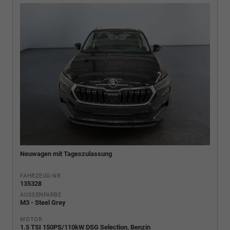
Neuwagen mit Tageszulassung
FAHRZEUG-NR.
135328
AUSSENFARBE
M3 - Steel Grey
MOTOR
1.5 TSI 150PS/110kW DSG Selection, Benzin