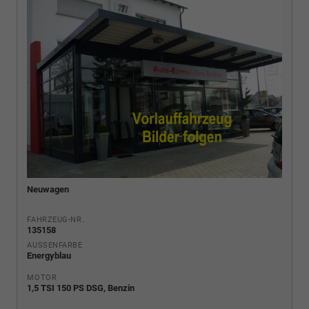
Neuwagen
FAHRZEUG-NR.
135158
AUSSENFARBE
Energyblau
MOTOR
1,5 TSI 150 PS DSG, Benzin