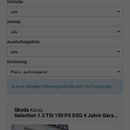
Getriebe
Antrieb
Ausstattungslinie
Sortierung
In Ihrer aktuellen Filterung befinden sich
163
Fahrzeuge:
Skoda
Karoq
Selection 1.5 TSI 150 PS DSG 4 Jahre Garantie-Keyless Start-AppleCarPlay-AndroidAuto-Sunset-Tempomat-2-Zonen-Klima-16''Alu