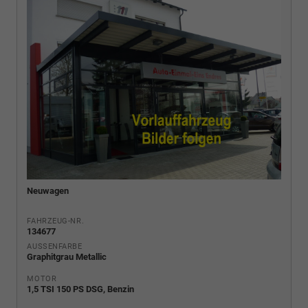
Neuwagen
FAHRZEUG-NR.
134677
AUSSENFARBE
Graphitgrau Metallic
MOTOR
1,5 TSI 150 PS DSG, Benzin