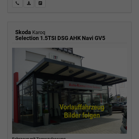
Wir rufen Sie an
PDF-Fahrzeugexposé drucken
Fahrzeug drucken, parken oder vergleichen
Skoda
Karoq
Selection 1.5TSI DSG AHK Navi GV5
Fahrzeug mit Tageszulassung