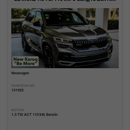
Neuwagen
FAHRZEUG-NR.
131925
MOTOR
1.5 TSI ACT 110 kW, Benzin