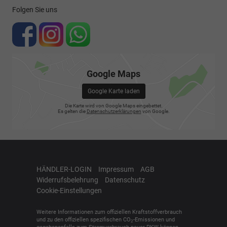
Folgen Sie uns
Google Maps
Google Karte laden
Die Karte wird von Google Maps eingebettet.
Es gelten die
Datenschutzerklärungen
von Google.
HÄNDLER-LOGIN
Impressum
AGB
Widerrufsbelehrung
Datenschutz
Cookie-Einstellungen
Weitere Informationen zum offiziellen Kraftstoffverbrauch
und zu den offiziellen spezifischen CO
-Emissionen und
2