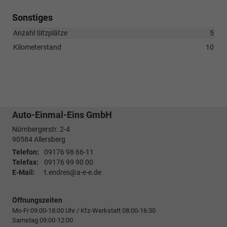
Sonstiges
Anzahl Sitzplätze
5
Kilometerstand
10
Auto-Einmal-Eins GmbH
Nürnbergerstr. 2-4
90584
Allersberg
Telefon:
09176 98 66-11
Telefax:
09176 99 90 00
E-Mail:
t.endres@a-e-e.de
Öffnungszeiten
Mo-Fr 09:00-18:00 Uhr / Kfz-Werkstatt 08:00-16:30
Samstag 09:00-12:00