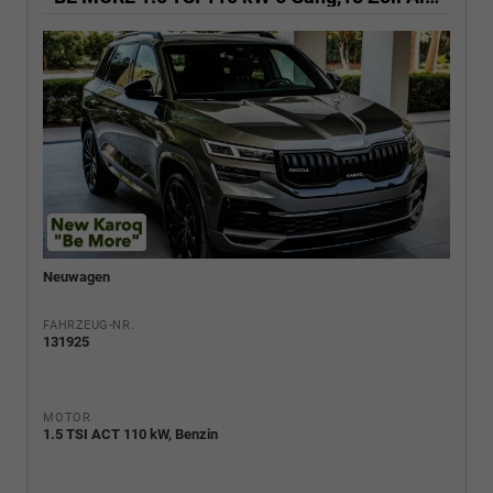
Neuwagen
FAHRZEUG-NR.
131925
MOTOR
1.5 TSI ACT 110 kW, Benzin