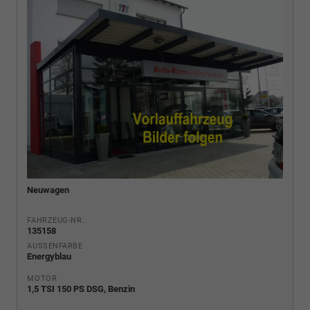
Neuwagen
FAHRZEUG-NR.
135158
AUSSENFARBE
Energyblau
MOTOR
1,5 TSI 150 PS DSG, Benzin