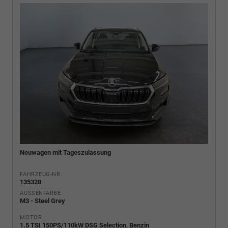
Neuwagen mit Tageszulassung
FAHRZEUG-NR.
135328
AUSSENFARBE
M3 - Steel Grey
MOTOR
1.5 TSI 150PS/110kW DSG Selection, Benzin