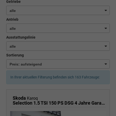
Getriebe
Antrieb
Ausstattungslinie
Sortierung
In Ihrer aktuellen Filterung befinden sich
163
Fahrzeuge:
Skoda
Karoq
Selection 1.5 TSI 150 PS DSG 4 Jahre Garantie-Keyless Start-AppleCarPlay-AndroidAuto-Sunset-Tempomat-2-Zonen-Klima-16''Alu