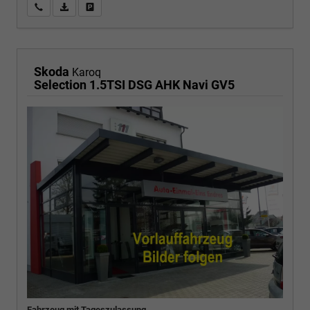
Wir rufen Sie an
PDF-Fahrzeugexposé drucken
Fahrzeug drucken, parken oder vergleichen
Skoda
Karoq
Selection 1.5TSI DSG AHK Navi GV5
Fahrzeug mit Tageszulassung