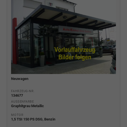
Neuwagen
FAHRZEUG-NR.
134677
AUSSENFARBE
Graphitgrau Metallic
MOTOR
1,5 TSI 150 PS DSG, Benzin