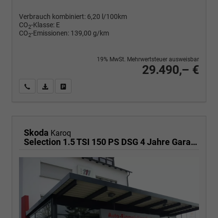
Verbrauch kombiniert:
6,20 l/100km
CO
-Klasse:
E
2
CO
-Emissionen:
139,00 g/km
2
19% MwSt. Mehrwertsteuer ausweisbar
29.490,– €
Wir rufen Sie an
PDF-Fahrzeugexposé drucken
Fahrzeug drucken, parken oder vergleichen
Skoda
Karoq
Selection 1.5 TSI 150 PS DSG 4 Jahre Garantie-Keyless Start-AppleCarPlay-AndroidAuto-Sunset-Tempomat-2-Zonen-Klima-16''Alu