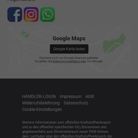
Google Maps
Google Karte laden
Die Karte wird von Google Maps eingebettet.
Es gelten die
Datenschutzerklärungen
von Google.
HÄNDLER-LOGIN
Impressum
AGB
Widerrufsbelehrung
Datenschutz
Cookie-Einstellungen
Weitere Informationen zum offiziellen Kraftstoffverbrauch
und zu den offiziellen spezifischen CO
-Emissionen und
2
gegebenenfalls zum Stromverbrauch neuer PKW können
dem 'Leitfaden über den offiziellen Kraftstoffverbrauch, die