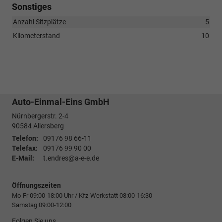
Sonstiges
Anzahl Sitzplätze
5
Kilometerstand
10
Auto-Einmal-Eins GmbH
Nürnbergerstr. 2-4
90584
Allersberg
Telefon:
09176 98 66-11
Telefax:
09176 99 90 00
E-Mail:
t.endres@a-e-e.de
Öffnungszeiten
Mo-Fr 09:00-18:00 Uhr / Kfz-Werkstatt 08:00-16:30
Samstag 09:00-12:00
Folgen Sie uns