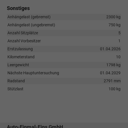
Sonstiges
Anhängelast (gebremst)
2300 kg
Anhängelast (ungebremst)
750 kg
Anzahl Sitzplätze
5
Anzahl Vorbesitzer
1
Erstzulassung
01.04.2026
Kilometerstand
10
Leergewicht
1798 kg
Nächste Hauptuntersuchung
01.04.2029
Radstand
2791 mm
Stützlast
100 kg
Auto-Einmal-Eins GmbH