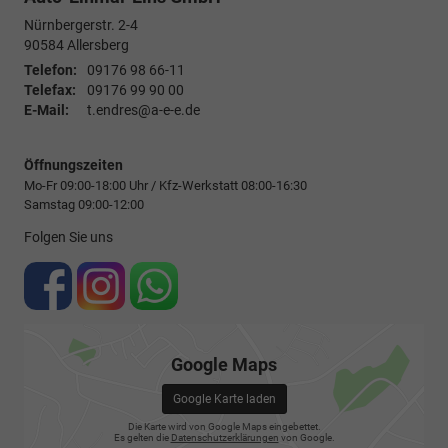
Nürnbergerstr. 2-4
90584
Allersberg
Telefon:
09176 98 66-11
Telefax:
09176 99 90 00
E-Mail:
t.endres@a-e-e.de
Öffnungszeiten
Mo-Fr 09:00-18:00 Uhr / Kfz-Werkstatt 08:00-16:30
Samstag 09:00-12:00
Folgen Sie uns
Google Maps
Google Karte laden
Die Karte wird von Google Maps eingebettet.
Es gelten die
Datenschutzerklärungen
von Google.