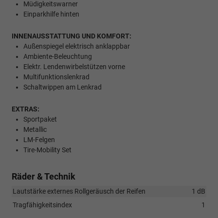
Müdigkeitswarner
Einparkhilfe hinten
INNENAUSSTATTUNG UND KOMFORT:
Außenspiegel elektrisch anklappbar
Ambiente-Beleuchtung
Elektr. Lendenwirbelstützen vorne
Multifunktionslenkrad
Schaltwippen am Lenkrad
EXTRAS:
Sportpaket
Metallic
LM-Felgen
Tire-Mobility Set
Räder & Technik
Lautstärke externes Rollgeräusch der Reifen
1 dB
Tragfähigkeitsindex
1