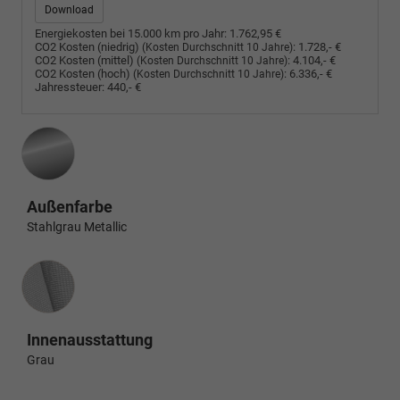
Download
Energiekosten bei 15.000 km pro Jahr:
1.762,95 €
CO2 Kosten (niedrig)
:
1.728,- €
(Kosten Durchschnitt 10 Jahre)
CO2 Kosten (mittel)
:
4.104,- €
(Kosten Durchschnitt 10 Jahre)
CO2 Kosten (hoch)
:
6.336,- €
(Kosten Durchschnitt 10 Jahre)
Jahressteuer:
440,- €
Außenfarbe
Stahlgrau Metallic
Innenausstattung
Innenausstattung
Grau