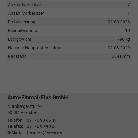
Anzahl Sitzplätze
7
Anzahl Vorbesitzer
1
Erstzulassung
01.03.2026
Kilometerstand
10
Leergewicht
1798 kg
Nächste Hauptuntersuchung
01.03.2029
Radstand
2791 mm
Auto-Einmal-Eins GmbH
Nürnbergerstr. 2-4
90584
Allersberg
Telefon:
09176 98 66-11
Telefax:
09176 99 90 00
E-Mail:
t.endres@a-e-e.de