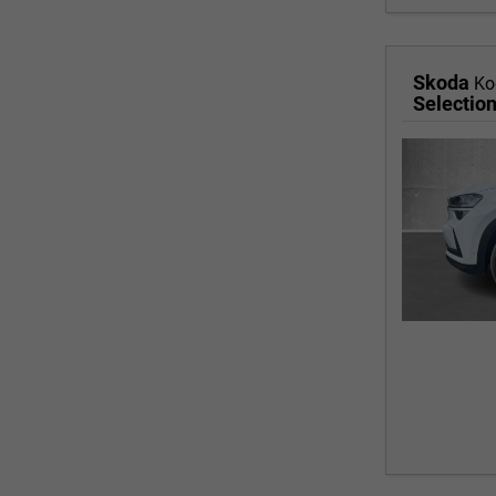
Skoda
Ko
Selectio