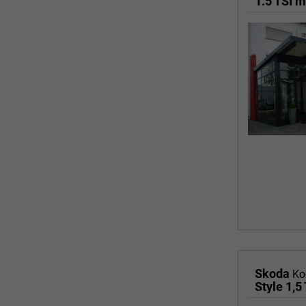
Skoda
Ko