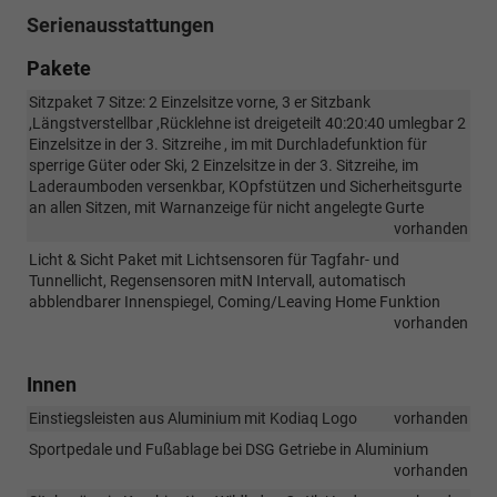
Serienausstattungen
Pakete
Sitzpaket 7 Sitze: 2 Einzelsitze vorne, 3 er Sitzbank
,Längstverstellbar ,Rücklehne ist dreigeteilt 40:20:40 umlegbar 2
Einzelsitze in der 3. Sitzreihe , im mit Durchladefunktion für
sperrige Güter oder Ski, 2 Einzelsitze in der 3. Sitzreihe, im
Laderaumboden versenkbar, KOpfstützen und Sicherheitsgurte
an allen Sitzen, mit Warnanzeige für nicht angelegte Gurte
vorhanden
Licht & Sicht Paket mit Lichtsensoren für Tagfahr- und
Tunnellicht, Regensensoren mitN Intervall, automatisch
abblendbarer Innenspiegel, Coming/Leaving Home Funktion
vorhanden
Innen
Einstiegsleisten aus Aluminium mit Kodiaq Logo
vorhanden
Sportpedale und Fußablage bei DSG Getriebe in Aluminium
vorhanden