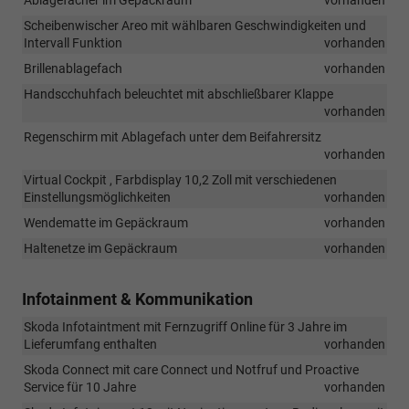
Scheibenwischer Areo mit wählbaren Geschwindigkeiten und
Intervall Funktion
vorhanden
Brillenablagefach
vorhanden
Handscchuhfach beleuchtet mit abschließbarer Klappe
vorhanden
Regenschirm mit Ablagefach unter dem Beifahrersitz
vorhanden
Virtual Cockpit , Farbdisplay 10,2 Zoll mit verschiedenen
Einstellungsmöglichkeiten
vorhanden
Wendematte im Gepäckraum
vorhanden
Haltenetze im Gepäckraum
vorhanden
Infotainment & Kommunikation
Skoda Infotaintment mit Fernzugriff Online für 3 Jahre im
Lieferumfang enthalten
vorhanden
Skoda Connect mit care Connect und Notfruf und Proactive
Service für 10 Jahre
vorhanden