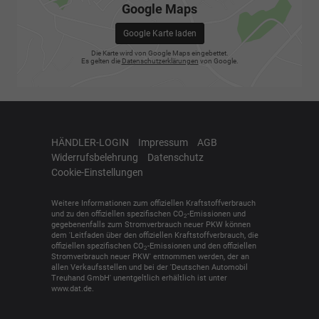
Google Maps
Google Karte laden
Die Karte wird von Google Maps eingebettet.
Es gelten die
Datenschutzerklärungen
von Google.
HÄNDLER-LOGIN
Impressum
AGB
Widerrufsbelehrung
Datenschutz
Cookie-Einstellungen
Weitere Informationen zum offiziellen Kraftstoffverbrauch
und zu den offiziellen spezifischen CO
-Emissionen und
2
gegebenenfalls zum Stromverbrauch neuer PKW können
dem 'Leitfaden über den offiziellen Kraftstoffverbrauch, die
offiziellen spezifischen CO
-Emissionen und den offiziellen
2
Stromverbrauch neuer PKW' entnommen werden, der an
allen Verkaufsstellen und bei der 'Deutschen Automobil
Treuhand GmbH' unentgeltlich erhältlich ist unter
www.dat.de.