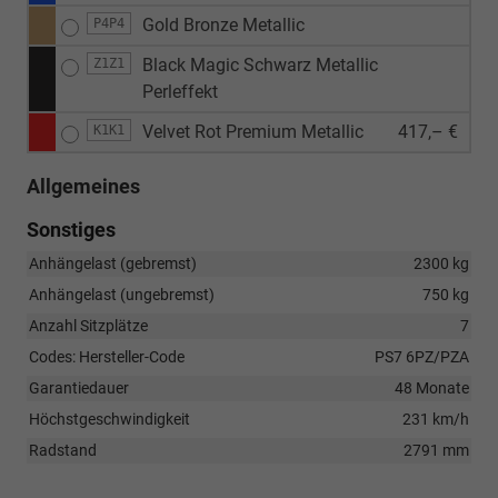
Gold Bronze Metallic
P4P4
Black Magic Schwarz Metallic
Z1Z1
Perleffekt
Velvet Rot Premium Metallic
417,– €
K1K1
Allgemeines
Sonstiges
Anhängelast (gebremst)
2300 kg
Anhängelast (ungebremst)
750 kg
Anzahl Sitzplätze
7
Codes: Hersteller-Code
PS7 6PZ/PZA
Garantiedauer
48 Monate
Höchstgeschwindigkeit
231 km/h
Radstand
2791 mm