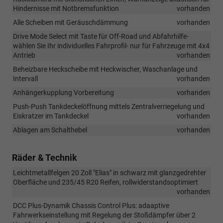
Hindernisse mit Notbremsfunktion
vorhanden
Alle Scheiben mit Geräuschdämmung
vorhanden
Drive Mode Select mit Taste für Off-Road und Abfahrhilfe-
wählen Sie Ihr individuelles Fahrprofil- nur für Fahrzeuge mit 4x4
Antrieb
vorhanden
Beheizbare Heckscheibe mit Heckwischer, Waschanlage und
Intervall
vorhanden
Anhängerkupplung Vorbereitung
vorhanden
Push-Push Tankdeckelöffnung mittels Zentralverriegelung und
Eiskratzer im Tankdeckel
vorhanden
Ablagen am Schalthebel
vorhanden
Räder & Technik
Leichtmetallfelgen 20 Zoll "Elias" in schwarz mit glanzgedrehter
Oberfläche und 235/45 R20 Reifen, rollwiderstandsoptimiert
vorhanden
DCC Plus-Dynamik Chassis Control Plus: adaaptive
Fahrwerkseinstellung mit Regelung der Stoßdämpfer über 2