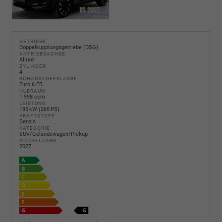
GETRIEBE
Doppelkupplungsgetriebe (DSG)
ANTRIEBSACHSE
Allrad
ZYLINDER
4
SCHADSTOFFKLASSE
Euro 6 EB
HUBRAUM
1.998 ccm
LEISTUNG
195 kW (265 PS)
KRAFTSTOFF
Benzin
KATEGORIE
SUV/Geländewagen/Pickup
MODELLJAHR
2027