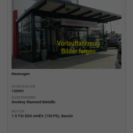
Neuwagen
FAHRZEUG-NR.
135991
AUSSENFARBE
Smokey Diamond Metallic
MOTOR
1.5 TSI DSG mHEV (150 PS), Benzin