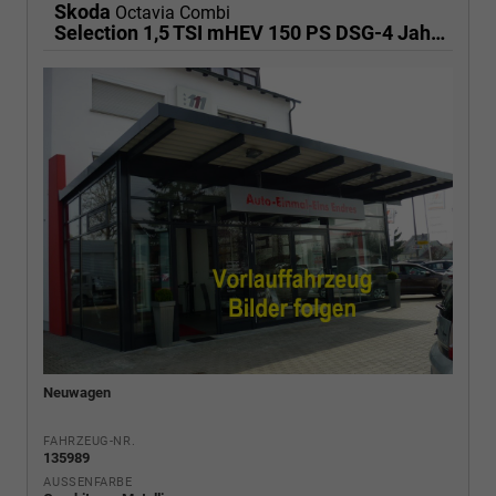
Skoda
Octavia Combi
Selection 1,5 TSI mHEV 150 PS DSG-4 Jahre Garantie-Anhängerkupplung schwenkbar-PDC vorne und hinten-Sitzheizung-Smart Link
Neuwagen
FAHRZEUG-NR.
135989
AUSSENFARBE