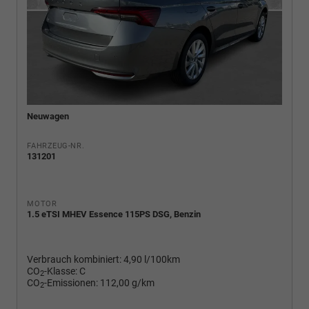
Neuwagen
FAHRZEUG-NR.
131201
MOTOR
1.5 eTSI MHEV Essence 115PS DSG, Benzin
Verbrauch kombiniert:
4,90 l/100km
CO
-Klasse:
C
2
CO
-Emissionen:
112,00 g/km
2