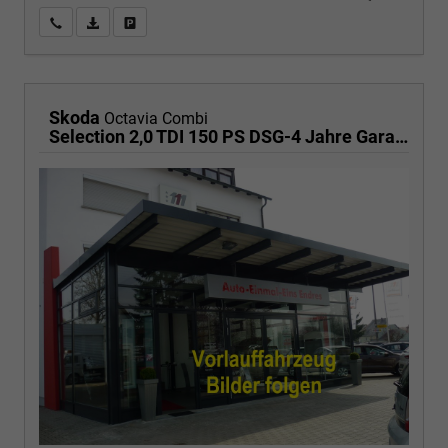
Wir rufen Sie an
PDF-Fahrzeugexposé drucken
Fahrzeug drucken, parken oder vergleichen
Skoda
Octavia Combi
Selection 2,0 TDI 150 PS DSG-4 Jahre Garantie-PDC vorne und hinten-Sitzheizung-Smart Link