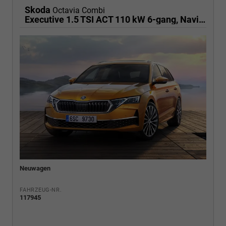
Skoda
Octavia Combi
Executive 1.5 TSI ACT 110 kW 6-gang, Navigationssystem, 17 Zoll Alufelgen, ACC, PDC, Klimaautomatik, Phone Box, Reserverad, Full LED, 4 Jahre Garantie
Neuwagen
FAHRZEUG-NR.
117945