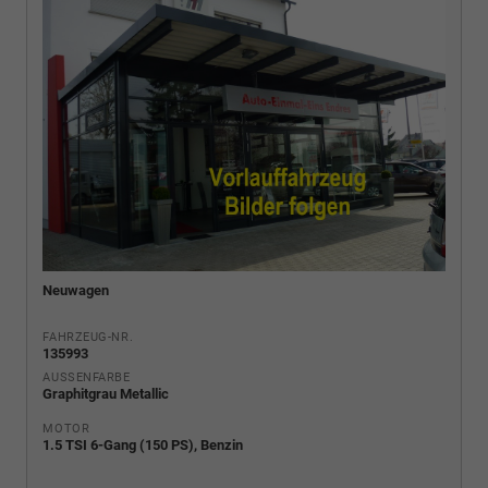
Neuwagen
FAHRZEUG-NR.
135993
AUSSENFARBE
Graphitgrau Metallic
MOTOR
1.5 TSI 6-Gang (150 PS), Benzin