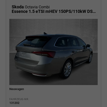
Skoda
Octavia Combi
Essence 1.5 eTSI mHEV 150PS/110kW DSG7 2026
Neuwagen
FAHRZEUG-NR.
131202