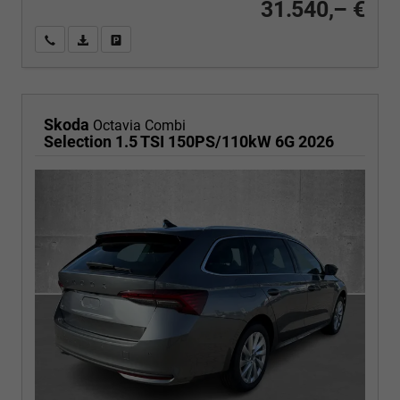
31.540,– €
Wir rufen Sie an
PDF-Fahrzeugexposé drucken
Fahrzeug drucken, parken oder vergleichen
Skoda
Octavia Combi
Selection 1.5 TSI 150PS/110kW 6G 2026