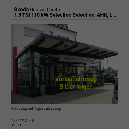
Skoda
Octavia Combi
1.5 TSI 110 kW Selection Selection, AHK, LED, Side, ACC, Kamera, Winter, 17-Zoll
Fahrzeug mit Tageszulassung
FAHRZEUG-NR.
135315